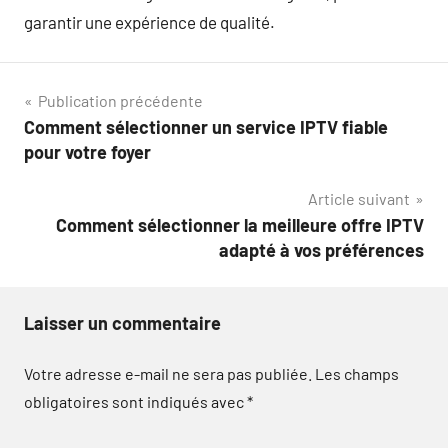
garantir une expérience de qualité.
Navigation
Publication précédente
Comment sélectionner un service IPTV fiable
de
pour votre foyer
l’article
Article suivant
Comment sélectionner la meilleure offre IPTV
adapté à vos préférences
Laisser un commentaire
Votre adresse e-mail ne sera pas publiée.
Les champs
obligatoires sont indiqués avec
*