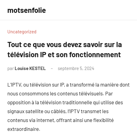
Aller
motsenfolie
au
contenu
Uncategorized
Tout ce que vous devez savoir sur la
télévision IP et son fonctionnement
par
Louise KESTEL
septembre 5, 2024
Aucun
commentaire
L’IPTV, ou télévision sur IP, a transformé la manière dont
nous consommons les contenus télévisuels. Par
opposition à la télévision traditionnelle qui utilise des
signaux satellite ou câblés, l’IPTV transmet les
contenus via internet, offrant ainsi une flexibilité
extraordinaire.