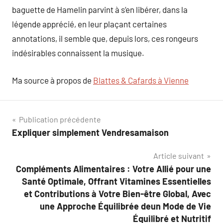
baguette de Hamelin parvint à s’en libérer, dans la
légende apprécié, en leur plaçant certaines
annotations, il semble que, depuis lors, ces rongeurs
indésirables connaissent la musique.
Ma source à propos de
Blattes & Cafards à Vienne
Navigation
Publication précédente
Expliquer simplement Vendresamaison
de
Article suivant
l’article
Compléments Alimentaires : Votre Allié pour une
Santé Optimale, Offrant Vitamines Essentielles
et Contributions à Votre Bien-être Global, Avec
une Approche Équilibrée deun Mode de Vie
Équilibré et Nutritif