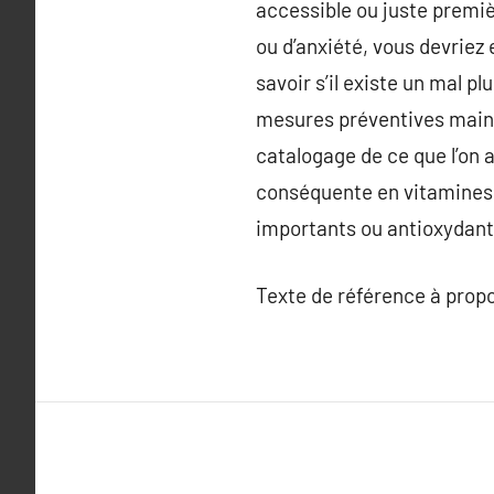
accessible ou juste premièr
ou d’anxiété, vous devriez e
savoir s’il existe un mal p
mesures préventives maint
catalogage de ce que l’on 
conséquente en vitamines,
importants ou antioxydant
Texte de référence à prop