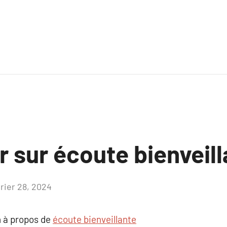
r sur écoute bienveil
vrier 28, 2024
Aucun
commentaire
 à propos de
écoute bienveillante