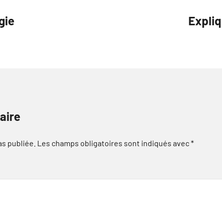
gie
Expliq
aire
as publiée.
Les champs obligatoires sont indiqués avec
*