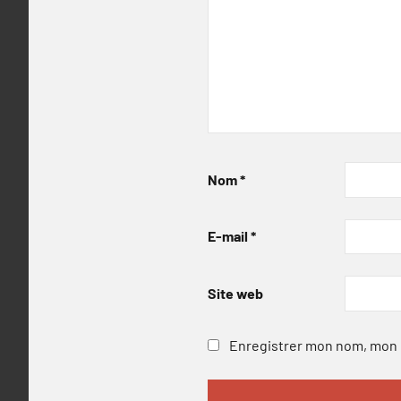
Nom
*
E-mail
*
Site web
Enregistrer mon nom, mon e