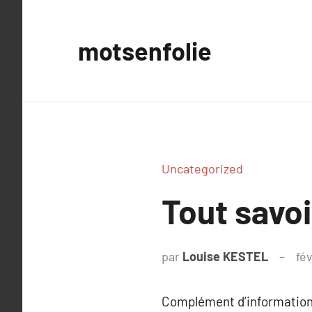
Aller
au
motsenfolie
contenu
Uncategorized
Tout savoi
par
Louise KESTEL
fé
Complément d’information