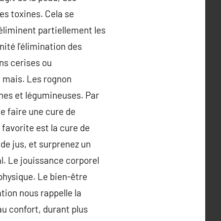
les toxines. Cela se
iminent partiellement les
nité l’élimination des
ins cerises ou
e mais. Les rognon
tines et légumineuses. Par
e faire une cure de
 favorite est la cure de
de jus, et surprenez un
al. Le jouissance corporel
 physique. Le bien-être
tion nous rappelle la
u confort, durant plus