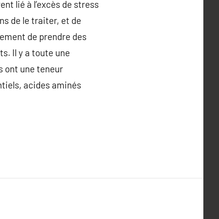
nt lié à l’excès de stress
s de le traiter, et de
mplement de prendre des
. Il y a toute une
s ont une teneur
tiels, acides aminés