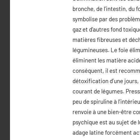
bronche, de l’intestin, du f
symbolise par des problèm
gaz et d’autres fond toxiqu
matières fibreuses et déch
légumineuses. Le foie élim
éliminent les matière acid
conséquent, il est recomm
détoxification d’une jours, 
courant de légumes. Presse
peu de spiruline à l’intéri
renvoie à une bien-être co
psychique est au sujet de 
adage latine forcément act