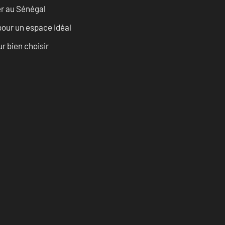
er au Sénégal
pour un espace idéal
r bien choisir