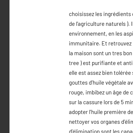
choisissez les ingrédients
de l’agriculture naturels )
environnement, en les aspi
immunitaire. Et retrouvez 
la maison sont un tres bon 
tree ) est purifiante et a
elle est assez bien tolérée
gouttes d’huile végétale av
rouge, imbibez un âge de co
sur la cassure lors de 5 m
adopter l’huile première de
nettoyer vos organes d’éli
d’élimination sont les cana