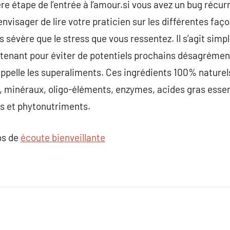
e étape de l’entrée à l’amour.si vous avez un bug récurre
nvisager de lire votre praticien sur les différentes façon
lus sévère que le stress que vous ressentez. Il s’agit si
enant pour éviter de potentiels prochains désagréments
appelle les superaliments. Ces ingrédients 100% naturel
 minéraux, oligo-éléments, enzymes, acides gras essen
s et phytonutriments.
os de
écoute bienveillante