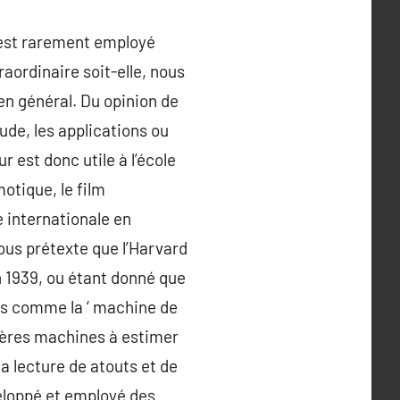
l est rarement employé
aordinaire soit-elle, nous
en général. Du opinion de
tude, les applications ou
r est donc utile à l’école
otique, le film
 internationale en
ous prétexte que l’Harvard
1939, ou étant donné que
es comme la ‘ machine de
mières machines à estimer
a lecture de atouts et de
veloppé et employé des