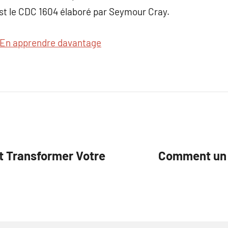
est le CDC 1604 élaboré par Seymour Cray.
En apprendre davantage
 Transformer Votre
Comment un G