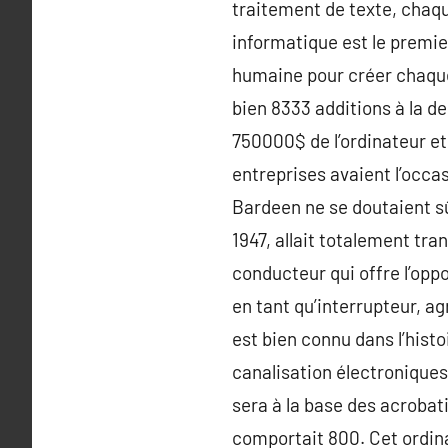
traitement de texte, chaq
informatique est le premie
humaine pour créer chaque 
bien 8333 additions à la d
750000$ de l’ordinateur et
entreprises avaient l’occa
Bardeen ne se doutaient s
1947, allait totalement tr
conducteur qui offre l’oppo
en tant qu’interrupteur, ag
est bien connu dans l’histoi
canalisation électroniques 
sera à la base des acrobat
comportait 800. Cet ordinat