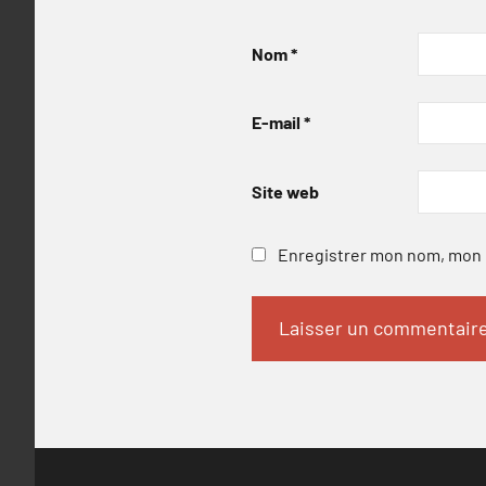
Nom
*
E-mail
*
Site web
Enregistrer mon nom, mon e