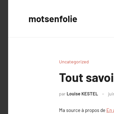
Aller
au
motsenfolie
contenu
Uncategorized
Tout savo
par
Louise KESTEL
jui
Ma source à propos de
En 