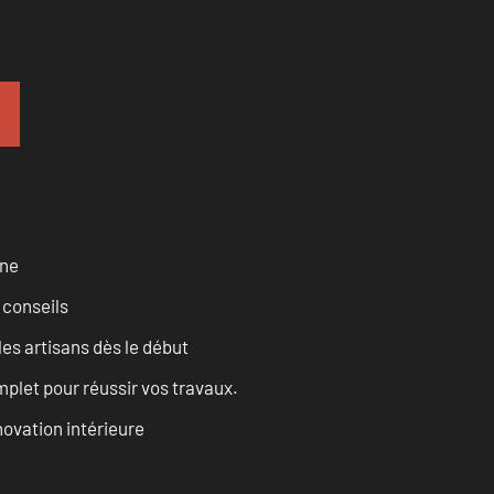
rne
 conseils
les artisans dès le début
let pour réussir vos travaux.
ovation intérieure