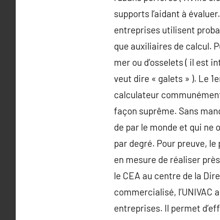
supports l’aidant à évalue
entreprises utilisent proba
que auxiliaires de calcul. 
mer ou d’osselets ( il est i
veut dire « galets » ). Le 
calculateur communément ut
façon suprême. Sans manqu
de par le monde et qui ne o
par degré. Pour preuve, le
en mesure de réaliser prè
le CEA au centre de la Dire
commercialisé, l’UNIVAC ab
entreprises. Il permet d’ef