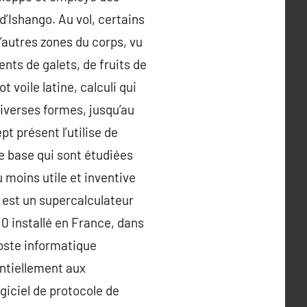
d’Ishango. Au vol, certains
d’autres zones du corps, vu
ents de galets, de fruits de
t voile latine, calculi qui
 diverses formes, jusqu’au
 présent l’utilise de
e base qui sont étudiées
u moins utile et inventive
 est un supercalculateur
0 installé en France, dans
poste informatique
entiellement aux
giciel de protocole de