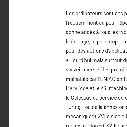
Les ordinateurs sont des p
fréquemment ou pour répond
donne accès à tous les type
la écolage, le pc occupe exp
pour des actions d’applicati
aujourd’hui mais surtout d
surveillance…si les premie
malhabile par l’ENIAC en 1
Mark iode et le Z3, mach
le Colossus du service de
Turing ‘, ou de la annexio
mécaniques ( XVIIe siècle 
rubans perforés ( XVIIIe si