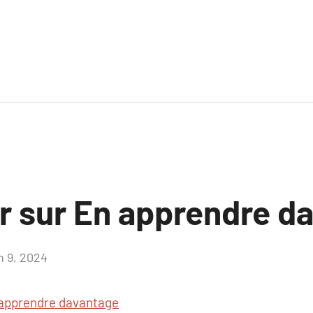
ir sur En apprendre d
n 9, 2024
Aucun
commentaire
apprendre davantage