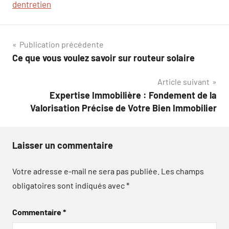
dentretien
Navigation
Publication précédente
Ce que vous voulez savoir sur routeur solaire
de
Article suivant
l’article
Expertise Immobilière : Fondement de la
Valorisation Précise de Votre Bien Immobilier
Laisser un commentaire
Votre adresse e-mail ne sera pas publiée.
Les champs
obligatoires sont indiqués avec
*
Commentaire
*