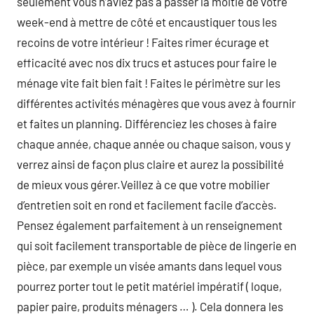
seulement vous n’aviez pas à passer la moitié de votre
week-end à mettre de côté et encaustiquer tous les
recoins de votre intérieur ! Faites rimer écurage et
efficacité avec nos dix trucs et astuces pour faire le
ménage vite fait bien fait ! Faites le périmètre sur les
différentes activités ménagères que vous avez à fournir
et faites un planning. Différenciez les choses à faire
chaque année, chaque année ou chaque saison, vous y
verrez ainsi de façon plus claire et aurez la possibilité
de mieux vous gérer.Veillez à ce que votre mobilier
d’entretien soit en rond et facilement facile d’accès.
Pensez également parfaitement à un renseignement
qui soit facilement transportable de pièce de lingerie en
pièce, par exemple un visée amants dans lequel vous
pourrez porter tout le petit matériel impératif ( loque,
papier paire, produits ménagers … ). Cela donnera les