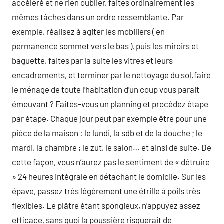
accéléré et ne rien oublier, faites ordinairement les
mêmes tâches dans un ordre ressemblante. Par
exemple, réalisez à agiter les mobiliers ( en
permanence sommet vers le bas ), puis les miroirs et
baguette, faites par la suite les vitres et leurs
encadrements, et terminer par le nettoyage du sol.faire
le ménage de toute l’habitation d’un coup vous parait
émouvant ? Faites-vous un planning et procédez étape
par étape. Chaque jour peut par exemple être pour une
pièce de la maison : le lundi, la sdb et de la douche ; le
mardi, la chambre ; le zut, le salon… et ainsi de suite. De
cette façon, vous n’aurez pas le sentiment de « détruire
» 24 heures intégrale en détachant le domicile. Sur les
épave, passez très légèrement une étrille à poils très
flexibles. Le plâtre étant spongieux, n’appuyez assez
efficace, sans quoi la poussière risquerait de