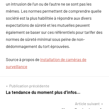
un intrusion de l’un ou de l’autre ne se sont pas les
mêmes. Les normes permettent de comprendre quelle
société est la plus habilitée à répondre aux divers
expectations de sûreté et les mutuelles peuvent
également se baser sur ces référentiels pour tarifer des
normes de sûreté minimal sous peine de non-
dédommagement du tort éprouvées.
Source à propos de
installation de caméras de
surveillance
Navigation
Publication précédente
La tendance du moment plus d’infos…
de
Article suivant
l’article