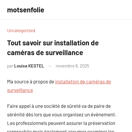
Aller
motsenfolie
au
contenu
Uncategorized
Tout savoir sur installation de
caméras de surveillance
par
Louise KESTEL
novembre 8, 2025
Aucun
commentaire
Ma source à propos de
installation de caméras de
surveillance
Faire appel à une société de sûreté va de paire de
sérénité dès lors que vous organisez un évènement.
Les professionnels peuvent assurer la préservation
rapprochée mais également assumer examiner les