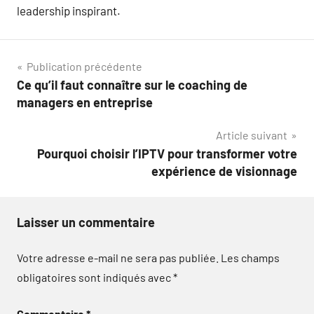
leadership inspirant.
Navigation
Publication précédente
Ce qu’il faut connaître sur le coaching de
de
managers en entreprise
l’article
Article suivant
Pourquoi choisir l’IPTV pour transformer votre
expérience de visionnage
Laisser un commentaire
Votre adresse e-mail ne sera pas publiée.
Les champs
obligatoires sont indiqués avec
*
Commentaire
*