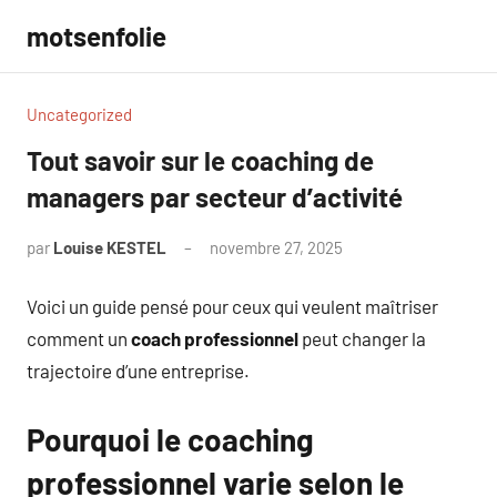
Aller
motsenfolie
au
contenu
Uncategorized
Tout savoir sur le coaching de
managers par secteur d’activité
par
Louise KESTEL
novembre 27, 2025
Aucun
commentaire
Voici un guide pensé pour ceux qui veulent maîtriser
comment un
coach professionnel
peut changer la
trajectoire d’une entreprise.
Pourquoi le coaching
professionnel varie selon le