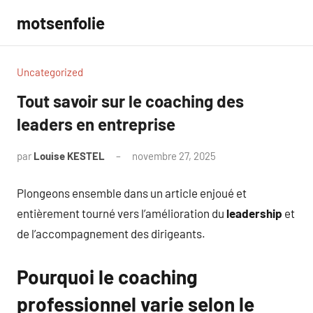
Aller
motsenfolie
au
contenu
Uncategorized
Tout savoir sur le coaching des
leaders en entreprise
par
Louise KESTEL
novembre 27, 2025
Aucun
commentaire
Plongeons ensemble dans un article enjoué et
entièrement tourné vers l’amélioration du
leadership
et
de l’accompagnement des dirigeants.
Pourquoi le coaching
professionnel varie selon le