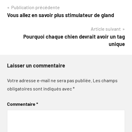
Navigation
Publication précédente
Vous allez en savoir plus stimulateur de gland
de
Article suivant
l’article
Pourquoi chaque chien devrait avoir un tag
unique
Laisser un commentaire
Votre adresse e-mail ne sera pas publiée.
Les champs
obligatoires sont indiqués avec
*
Commentaire
*