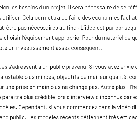
elon les besoins d’un projet, il sera nécessaire de se ré
 utiliser. Cela permettra de faire des économies l’achat
ut-être pas nécessaires au final. L’idée est par conséqu
e choisir l’équipement approprié. Pour du matériel de qua
ôté un investissement assez conséquent.
s s’adressent à un public prévenu. Si vous avez envie 
: ajustable plus minces, objectifs de meilleur qualité, c
r une prise en main plus ne change pas. Autre plus : l’h
 paraitra plus crédible lors d’interview d’inconnus par 
odèles. Cependant, si vous commencez dans la vidéo di
nd public. Les modèles récents détiennent très efficaces 