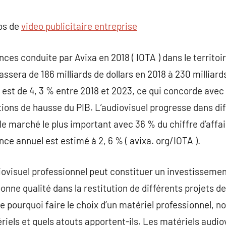
commentaire
pos de
video publicitaire entreprise
es conduite par Avixa en 2018 ( IOTA ) dans le territoir
assera de 186 milliards de dollars en 2018 à 230 milliar
est de 4, 3 % entre 2018 et 2023, ce qui concorde avec
ions de hausse du PIB. L’audiovisuel progresse dans di
le marché le plus important avec 36 % du chiffre d’affair
ance annuel est estimé à 2, 6 % ( avixa. org/IOTA ).
iovisuel professionnel peut constituer un investisseme
nne qualité dans la restitution de différents projets de
 pourquoi faire le choix d’un matériel professionnel, 
ériels et quels atouts apportent-ils. Les matériels audi