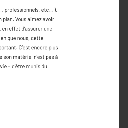
, professionnels, etc… ),
 plan. Vous aimez avoir
 en effet d’assurer une
ien que nous, cette
ortant. C’est encore plus
 son matériel n’est pas à
vie – d’être munis du