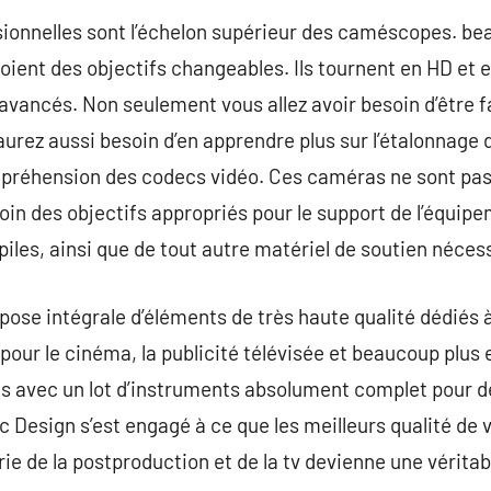
ionnelles sont l’échelon supérieur des caméscopes. be
ient des objectifs changeables. Ils tournent en HD et 
 avancés. Non seulement vous allez avoir besoin d’être f
aurez aussi besoin d’en apprendre plus sur l’étalonnage 
mpréhension des codecs vidéo. Ces caméras ne sont pas 
oin des objectifs appropriés pour le support de l’équip
 piles, ainsi que de tout autre matériel de soutien néces
 intégrale d’éléments de très haute qualité dédiés à l
our le cinéma, la publicité télévisée et beaucoup plus
 avec un lot d’instruments absolument complet pour d
 Design s’est engagé à ce que les meilleurs qualité de 
trie de la postproduction et de la tv devienne une véritab