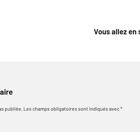
Vous allez en 
aire
as publiée.
Les champs obligatoires sont indiqués avec
*