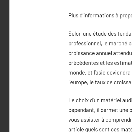
Plus d’informations à pro
Selon une étude des tendanc
professionnel, le marché p
croissance annuel attendu 
précédentes et les estimat
monde, et l’asie deviendra 
l’europe, le taux de croiss
Le choix d’un matériel aud
cependant, il permet une bo
vous assister à comprendre
article quels sont ces mat