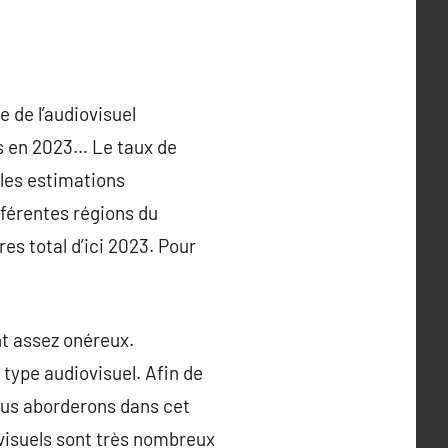
e de l’audiovisuel
ds en 2023… Le taux de
 les estimations
fférentes régions du
es total d’ici 2023. Pour
nt assez onéreux.
 type audiovisuel. Afin de
nous aborderons dans cet
ovisuels sont très nombreux