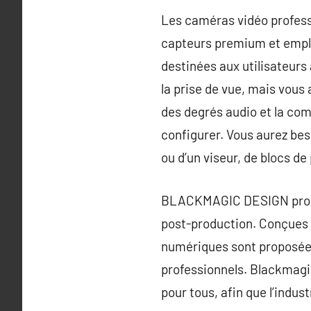
Les caméras vidéo profess
capteurs premium et emplo
destinées aux utilisateurs
la prise de vue, mais vous 
des degrés audio et la co
configurer. Vous aurez bes
ou d’un viseur, de blocs de
BLACKMAGIC DESIGN propose
post-production. Conçues p
numériques sont proposées
professionnels. Blackmagic
pour tous, afin que l’indus