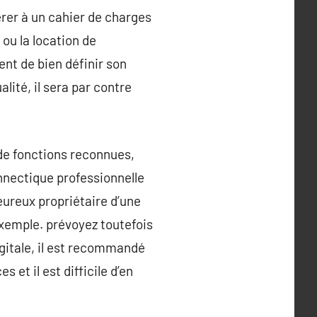
férer à un cahier de charges
 ou la location de
ent de bien définir son
lité, il sera par contre
de fonctions reconnues,
onnectique professionnelle
eureux propriétaire d’une
exemple. prévoyez toutefois
gitale, il est recommandé
et il est difficile d’en