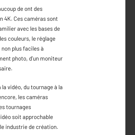
aucoup de ont des
en 4K. Ces caméras sont
amilier avec les bases de
des couleurs, le réglage
non plus faciles à
ement photo, d’un moniteur
saire.
a vidéo, du tournage à la
 encore, les caméras
es tournages
vidéo soit approchable
le industrie de création.