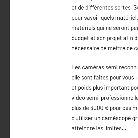
et de différentes sortes. S
pour savoir quels matériels
matériels qui ne seront pe
budget et son projet afin d
nécessaire de mettre de c
Les caméras semi reconnue
elle sont faites pour vous 
et poids plus important pou
vidéo semi-professionnelle
plus de 3000 € pour ces m
d’utiliser un caméscope gra
atteindre les limites…