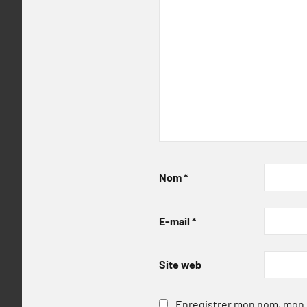
Nom
*
E-mail
*
Site web
Enregistrer mon nom, mon e