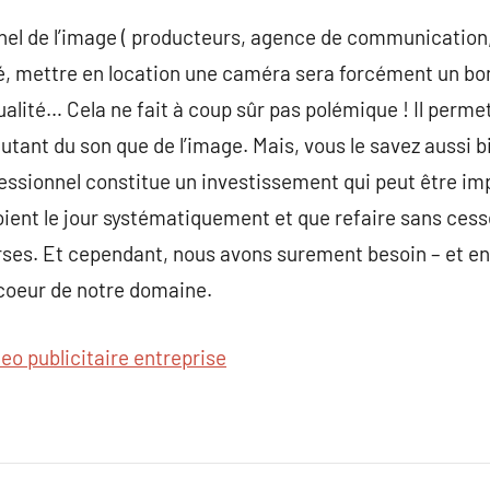
el de l’image ( producteurs, agence de communication, 
é, mettre en location une caméra sera forcément un bon
alité… Cela ne fait à coup sûr pas polémique ! Il permet
utant du son que de l’image. Mais, vous le savez aussi b
essionnel constitue un investissement qui peut être imp
ient le jour systématiquement et que refaire sans cesse
rses. Et cependant, nous avons surement besoin – et en
 coeur de notre domaine.
deo publicitaire entreprise