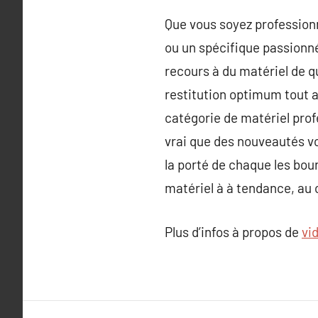
Que vous soyez professionn
ou un spécifique passionn
recours à du matériel de qu
restitution optimum tout a
catégorie de matériel prof
vrai que des nouveautés vo
la porté de chaque les bou
matériel à à tendance, au
Plus d’infos à propos de
vi