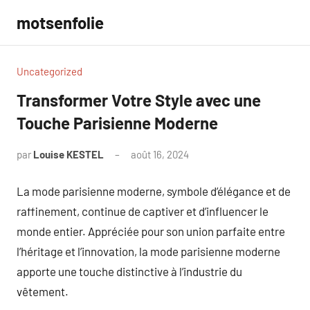
Aller
motsenfolie
au
contenu
Uncategorized
Transformer Votre Style avec une
Touche Parisienne Moderne
par
Louise KESTEL
août 16, 2024
Aucun
commentaire
La mode parisienne moderne, symbole d’élégance et de
raffinement, continue de captiver et d’influencer le
monde entier. Appréciée pour son union parfaite entre
l’héritage et l’innovation, la mode parisienne moderne
apporte une touche distinctive à l’industrie du
vêtement.