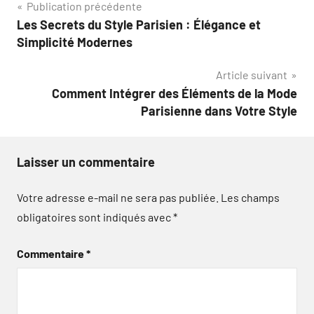
Navigation
Publication précédente
Les Secrets du Style Parisien : Élégance et
de
Simplicité Modernes
l’article
Article suivant
Comment Intégrer des Éléments de la Mode
Parisienne dans Votre Style
Laisser un commentaire
Votre adresse e-mail ne sera pas publiée.
Les champs
obligatoires sont indiqués avec
*
Commentaire
*