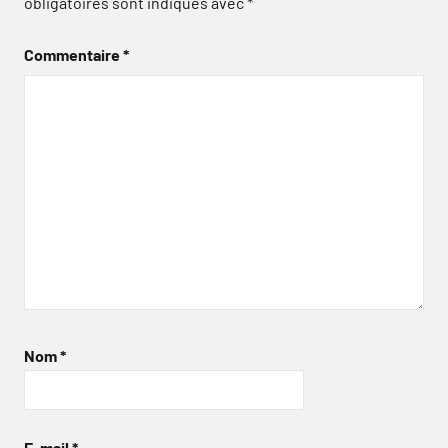
obligatoires sont indiqués avec
*
Commentaire
*
Nom
*
E-mail
*