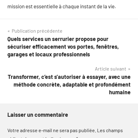
mission est essentielle à chaque instant de la vie.
Navigation
Publication précédente
Quels services un serrurier propose pour
de
sécuriser efficacement vos portes, fenêtres,
l’article
garages et locaux professionnels
Article suivant
Transformer, c’est s’autoriser à essayer, avec une
méthode concrète, adaptable et profondément
humaine
Laisser un commentaire
Votre adresse e-mail ne sera pas publiée.
Les champs