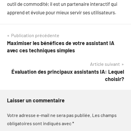
outil de commodité; il est un partenaire interactif qui
apprend et évolue pour mieux servir ses utilisateurs.
Navigation
Publication précédente
Maximiser les bénéfices de votre assistant IA
de
avec ces techniques simples
l’article
Article suivant
Évaluation des principaux assistants IA: Lequel
choisir?
Laisser un commentaire
Votre adresse e-mail ne sera pas publiée.
Les champs
obligatoires sont indiqués avec
*