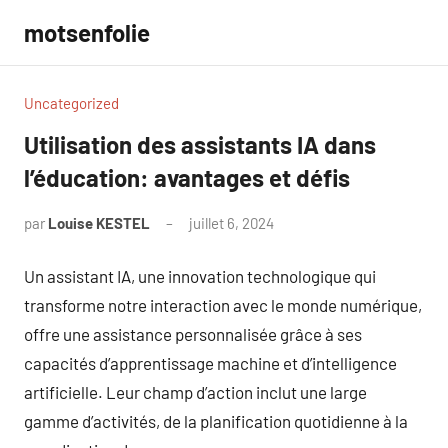
Aller
motsenfolie
au
contenu
Uncategorized
Utilisation des assistants IA dans
l’éducation: avantages et défis
par
Louise KESTEL
juillet 6, 2024
Aucun
commentaire
Un assistant IA, une innovation technologique qui
transforme notre interaction avec le monde numérique,
offre une assistance personnalisée grâce à ses
capacités d’apprentissage machine et d’intelligence
artificielle. Leur champ d’action inclut une large
gamme d’activités, de la planification quotidienne à la