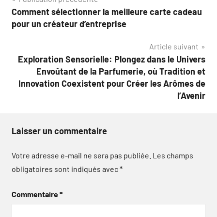
Navigation
Comment sélectionner la meilleure carte cadeau
de
pour un créateur d’entreprise
l’article
Article suivant
Exploration Sensorielle: Plongez dans le Univers
Envoûtant de la Parfumerie, où Tradition et
Innovation Coexistent pour Créer les Arômes de
l’Avenir
Laisser un commentaire
Votre adresse e-mail ne sera pas publiée.
Les champs
obligatoires sont indiqués avec
*
Commentaire
*