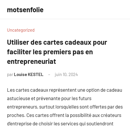
Aller
motsenfolie
au
contenu
Uncategorized
Utiliser des cartes cadeaux pour
faciliter les premiers pas en
entrepreneuriat
par
Louise KESTEL
juin 10, 2024
Aucun
commentaire
Les cartes cadeaux représentent une option de cadeau
astucieuse et prévenante pour les futurs
entrepreneurs, surtout lorsqu’elles sont offertes par des
proches. Ces cartes offrent la possibilité aux créateurs
d’entreprise de choisir les services qui soutiendront