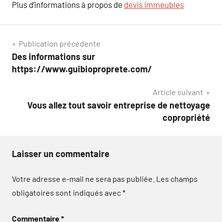
Plus d’informations à propos de
devis immeubles
Navigation
Publication précédente
Des informations sur
de
https://www.guibioproprete.com/
l’article
Article suivant
Vous allez tout savoir entreprise de nettoyage
copropriété
Laisser un commentaire
Votre adresse e-mail ne sera pas publiée.
Les champs
obligatoires sont indiqués avec
*
Commentaire
*