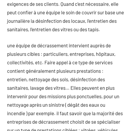
exigences de ses clients. Quand c’est nécessaire, elle
peut confier à une équipe le soin de couvrir sur base une
journalière la désinfection des locaux, l’entretien des
sanitaires, l’entretien des vitres ou des tapis.
une équipe de décrassement intervient auprès de
plusieurs cibles : particuliers, entreprises, hôpitaux,
collectivités, etc. Faire appel à ce type de services
contient généralement plusieurs prestations :
entretien, nettoyage des sols, désinfection des
sanitaires, lavage des vitres… Elles peuvent en plus
intervenir pour des missions plus ponctuelles, pour un
nettoyage après un sinistre ( dégât des eaux ou
incendie ) par exemple. il faut savoir que la majorité des
entreprises de décrassement choisit de se spécialiser
sur un type de prestations ciblées : vitrées, véhicules,