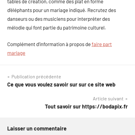
tables de création, comme des plat en forme
d’éléphants pour un mariage indiqué. Recrutez des
danseurs ou des musiciens pour interpréter des
mélodie qui font partie du patrimoine culturel.
Complément d’information à propos de
faire part
mariage
Navigation
Publication précédente
Ce que vous voulez savoir sur sur ce site web
de
Article suivant
l’article
Tout savoir sur https://bodapix.fr
Laisser un commentaire