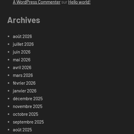
A WordPress Commenter
sur
Hello world!
Archives
août 2026
juillet 2026
juin 2026
mai 2026
avril 2026
mars 2026
février 2026
janvier 2026
décembre 2025
novembre 2025
octobre 2025
septembre 2025
août 2025