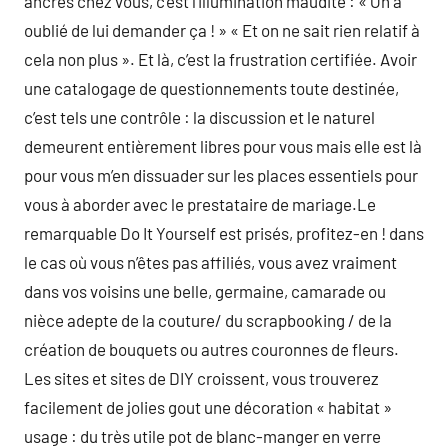
ancrés chez vous, c’est l’illumination maudite : « On a
oublié de lui demander ça ! » « Et on ne sait rien relatif à
cela non plus ». Et là, c’est la frustration certifiée. Avoir
une catalogage de questionnements toute destinée,
c’est tels une contrôle : la discussion et le naturel
demeurent entièrement libres pour vous mais elle est là
pour vous m’en dissuader sur les places essentiels pour
vous à aborder avec le prestataire de mariage.Le
remarquable Do It Yourself est prisés, profitez-en ! dans
le cas où vous n’êtes pas affiliés, vous avez vraiment
dans vos voisins une belle, germaine, camarade ou
nièce adepte de la couture/ du scrapbooking / de la
création de bouquets ou autres couronnes de fleurs.
Les sites et sites de DIY croissent, vous trouverez
facilement de jolies gout une décoration « habitat »
usage : du très utile pot de blanc-manger en verre