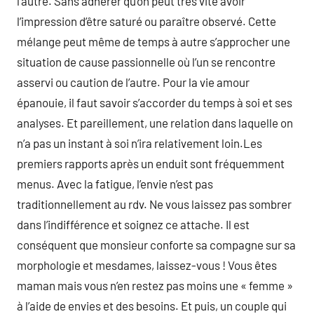
l’autre. Sans adhérer qu’on peut très vite avoir
l’impression d’être saturé ou paraître observé. Cette
mélange peut même de temps à autre s’approcher une
situation de cause passionnelle où l’un se rencontre
asservi ou caution de l’autre. Pour la vie amour
épanouie, il faut savoir s’accorder du temps à soi et ses
analyses. Et pareillement, une relation dans laquelle on
n’a pas un instant à soi n’ira relativement loin.Les
premiers rapports après un enduit sont fréquemment
menus. Avec la fatigue, l’envie n’est pas
traditionnellement au rdv. Ne vous laissez pas sombrer
dans l’indifférence et soignez ce attache. Il est
conséquent que monsieur conforte sa compagne sur sa
morphologie et mesdames, laissez-vous ! Vous êtes
maman mais vous n’en restez pas moins une « femme »
à l’aide de envies et des besoins. Et puis, un couple qui