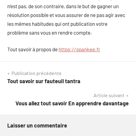
n’est pas, de son contraire, dans le but de gagner un
résolution possible et vous assurer de ne pas agir avec
les mêmes habitudes qui ont publication votre
problème sans vous en rendre compte.
Tout savoir à propos de
https://spankee.fr
Navigation
Publication précédente
Tout savoir sur fauteuil tantra
de
Article suivant
l’article
Vous allez tout savoir En apprendre davantage
Laisser un commentaire