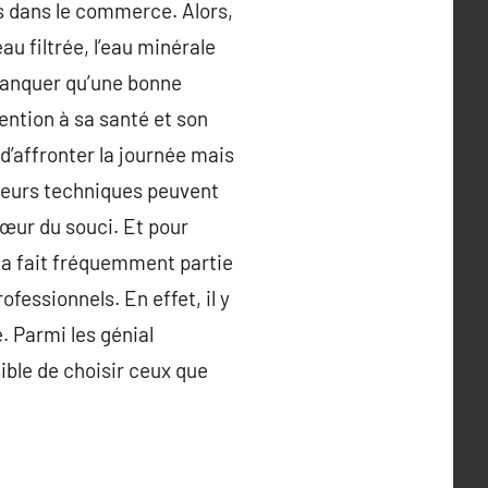
és dans le commerce. Alors,
au filtrée, l’eau minérale
i manquer qu’une bonne
ention à sa santé et son
 d’affronter la journée mais
sieurs techniques peuvent
cœur du souci. Et pour
Cela fait fréquemment partie
fessionnels. En effet, il y
. Parmi les génial
sible de choisir ceux que