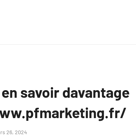
 en savoir davantage
ww.pfmarketing.fr/
rs 26, 2024
Aucun