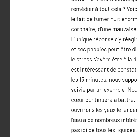
remédier à tout cela ? Voi
le fait de fumer nuit énorm
coronaire, d’une mauvaise 
L’unique réponse d’y réagi
et ses phobies peut être di
le stress s’avère être à la
est intéressant de constat
les 13 minutes, nous suppo
suivie par un exemple. Nous
cœur continuera à battre,
ouvrirons les yeux le lende
l’eau a de nombreux intérêts
pas ici de tous les liquide