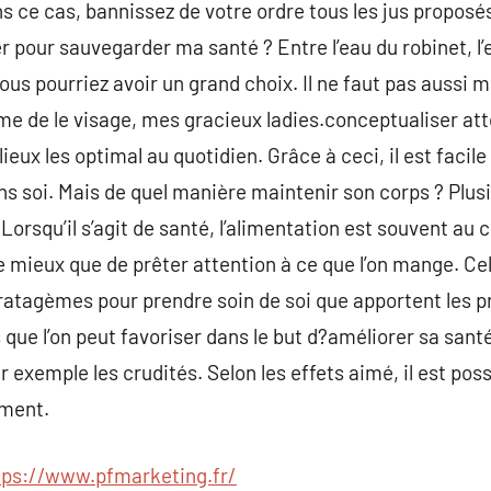
s ce cas, bannissez de votre ordre tous les jus propos
er pour sauvegarder ma santé ? Entre l’eau du robinet, l’e
 vous pourriez avoir un grand choix. Il ne faut pas auss
rme de le visage, mes gracieux ladies.conceptualiser att
ieux les optimal au quotidien. Grâce à ceci, il est facile
ans soi. Mais de quel manière maintenir son corps ? Plu
orsqu’il s’agit de santé, l’alimentation est souvent au 
en de mieux que de prêter attention à ce que l’on mange. 
ratagèmes pour prendre soin de soi que apportent les pro
que l’on peut favoriser dans le but d?améliorer sa santé
ar exemple les crudités. Selon les effets aimé, il est pos
ement.
tps://www.pfmarketing.fr/