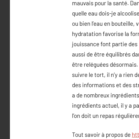
mauvais pour la santé. Dan
quelle eau dois-je alcoolis
ou bien l’eau en bouteille,
hydratation favorise la fo
jouissance font partie des l
aussi de être équilibrés d
être reléguées désormais. L
suivre le tort, il n’y a ri
des informations et des st
a de nombreux ingrédients 
ingrédients actuel, il y a p
l’on doit un repas régulièr
Tout savoir à propos de
ht