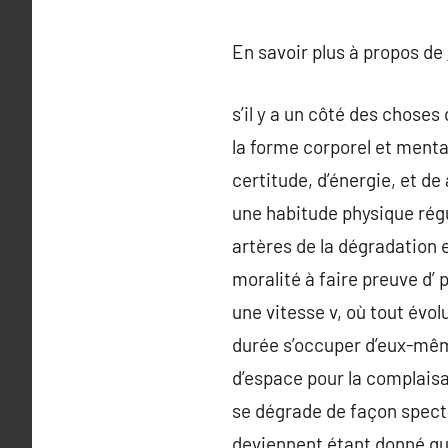
En savoir plus à propos de
s’il y a un côté des choses
la forme corporel et menta
certitude, d’énergie, et d
une habitude physique rég
artères de la dégradation 
moralité à faire preuve d’
une vitesse v, où tout évo
durée s’occuper d’eux-même
d’espace pour la complais
se dégrade de façon specta
deviennent étant donné que