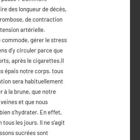
oire des longueur de décès,
thrombose, de contraction
ension artérielle.
re commode, gérer le stress
ens d’y circuler parce que
rts, après le cigarettes.Il
s épais notre corps. tous
ation sera habituellement
r à la brune, que notre
 veines et que nous
bien s’hydrater. En effet,
tous les jours. Il ne s’agit
oissons sucrées sont