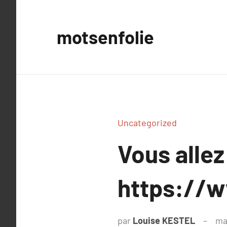
Aller
au
motsenfolie
contenu
Uncategorized
Vous allez
https://w
par
Louise KESTEL
ma