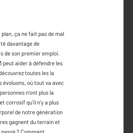
 plan, ça ne fait pas de mal
nité davantage de
ors de son premier emploi.
 peut aider à défendre les
découvrez toutes les la
s évoluons, où tout va avec
ersonnes n’ont plus la
corrosif qu’il n’y a plus
rporel de notre génération
res gagnent du terrain et
est passé ? Comment