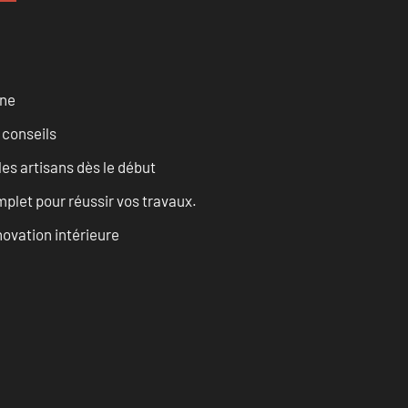
rne
 conseils
les artisans dès le début
let pour réussir vos travaux.
ovation intérieure