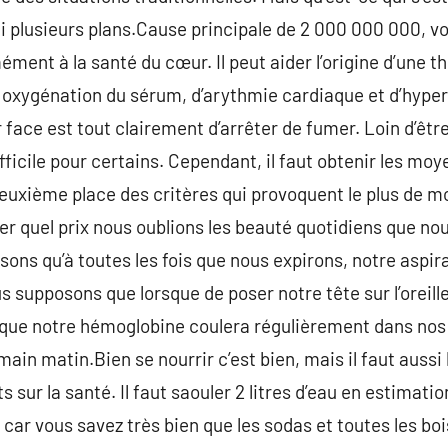
ci plusieurs plans.Cause principale de 2 000 000 000, v
ément à la santé du cœur. Il peut aider l’origine d’une 
oxygénation du sérum, d’arythmie cardiaque et d’hypert
r face est tout clairement d’arrêter de fumer. Loin d’êt
fficile pour certains. Cependant, il faut obtenir les moy
 deuxième place des critères qui provoquent le plus de mo
er quel prix nous oublions les beauté quotidiens que nou
sons qu’à toutes les fois que nous expirons, notre aspir
 supposons que lorsque de poser notre tête sur l’oreille
 que notre hémoglobine coulera régulièrement dans nos
main matin.Bien se nourrir c’est bien, mais il faut aussi 
 sur la santé. Il faut saouler 2 litres d’eau en estimation 
s, car vous savez très bien que les sodas et toutes les b