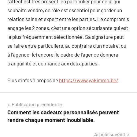
l’affect est très présent, en particulier pour celui qui
souhaite vendre, ce rôle est essentiel pour garder un
relation saine et expert entre les parties. Le compromis
engage les 2 zones, c’est une option sécurisante qui est
la plus fréquemment sélectionnée. Sa signature peut
se faire entre particuliers, au contraire d’un notaire, ou
à l’agence. Ici encore, le cadre de l’agence donnera
tranquillité et confiance aux deux parties.
Plus d’infos à propos de
https://www.yakimmo.be/
Navigation
Publication précédente
Comment les cadeaux personnalisés peuvent
de
rendre chaque moment inoubliable.
l’article
Article suivant