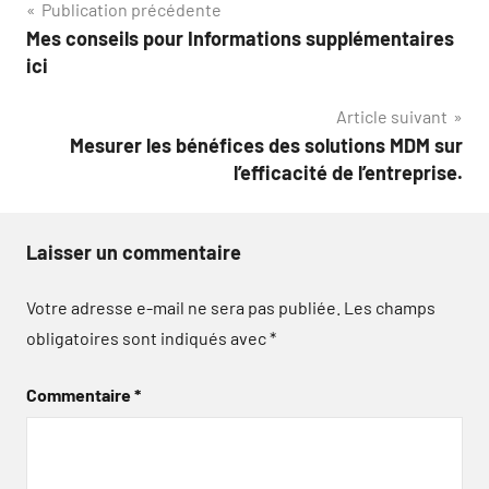
Navigation
Publication précédente
Mes conseils pour Informations supplémentaires
de
ici
l’article
Article suivant
Mesurer les bénéfices des solutions MDM sur
l’efficacité de l’entreprise.
Laisser un commentaire
Votre adresse e-mail ne sera pas publiée.
Les champs
obligatoires sont indiqués avec
*
Commentaire
*