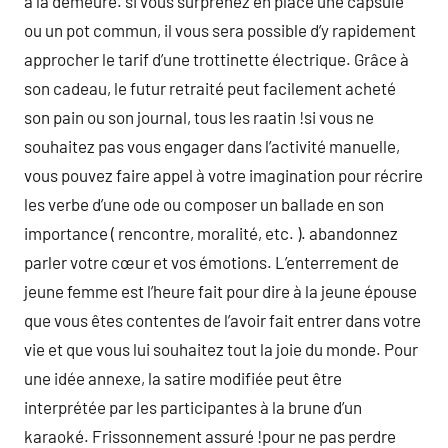
à la demeure. si vous surprenez en place une capsule
ou un pot commun, il vous sera possible d’y rapidement
approcher le tarif d’une trottinette électrique. Grâce à
son cadeau, le futur retraité peut facilement acheté
son pain ou son journal, tous les raatin !si vous ne
souhaitez pas vous engager dans l’activité manuelle,
vous pouvez faire appel à votre imagination pour récrire
les verbe d’une ode ou composer un ballade en son
importance ( rencontre, moralité, etc. ). abandonnez
parler votre cœur et vos émotions. L’enterrement de
jeune femme est l’heure fait pour dire à la jeune épouse
que vous êtes contentes de l’avoir fait entrer dans votre
vie et que vous lui souhaitez tout la joie du monde. Pour
une idée annexe, la satire modifiée peut être
interprétée par les participantes à la brune d’un
karaoké. Frissonnement assuré !pour ne pas perdre