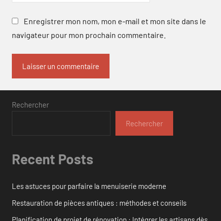
Enregistrer mon nom, mon e-mail et mon site dans le
navigateur pour mon prochain commentaire.
Rechercher
Rechercher
Recent Posts
Les astuces pour parfaire la menuiserie moderne
Restauration de pièces antiques : méthodes et conseils
Planification de projet de rénovation : Intégrer les artisans dès