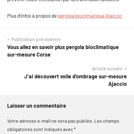
Plus d’infos à propos de
pergola bioclimatique Ajaccio
Navigation
Publication précédente
Vous allez en savoir plus pergola bioclimatique
de
sur-mesure Corse
l’article
Article suivant
J’ai découvert voile d’ombrage sur-mesure
Ajaccio
Laisser un commentaire
Votre adresse e-mail ne sera pas publiée.
Les champs
obligatoires sont indiqués avec
*