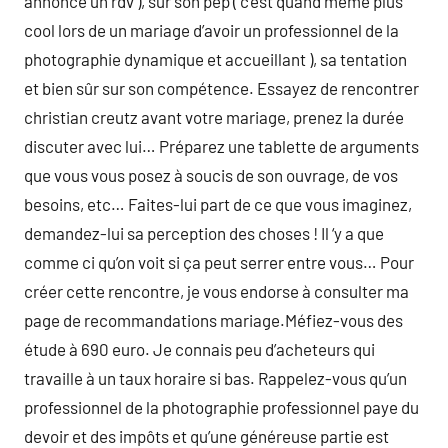
annonce un rdv ), sur son pep ( c’est quand même plus
cool lors de un mariage d’avoir un professionnel de la
photographie dynamique et accueillant ), sa tentation
et bien sûr sur son compétence. Essayez de rencontrer
christian creutz avant votre mariage, prenez la durée
discuter avec lui… Préparez une tablette de arguments
que vous vous posez à soucis de son ouvrage, de vos
besoins, etc… Faites-lui part de ce que vous imaginez,
demandez-lui sa perception des choses ! Il ‘y a que
comme ci qu’on voit si ça peut serrer entre vous… Pour
créer cette rencontre, je vous endorse à consulter ma
page de recommandations mariage.Méfiez-vous des
étude à 690 euro. Je connais peu d’acheteurs qui
travaille à un taux horaire si bas. Rappelez-vous qu’un
professionnel de la photographie professionnel paye du
devoir et des impôts et qu’une généreuse partie est