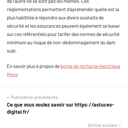
de l’autre ne se sont pas les mêmes. Les
réglementations permettent d’aprehender quelle est la
plus habilitée à répondre aux divers souhaits de
sécurité et les assurances peuvent également se baser
sur ces référentiels pour tarifer des normes de sécurité
minimum au risque de non-dédommagement du dam
subi.
En savoir plus à propos de
borne de recharge électrique
Mons
Navigation
Publication précédente
Ce que vous voulez savoir sur https://astuces-
de
digital.fr/
l’article
Article suivant