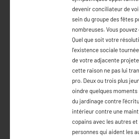
devenir conciliateur de voi
sein du groupe des fêtes p
nombreuses. Vous pouvez d
Quel que soit votre résolut
l’existence sociale tournée 
de votre adjacente projete
cette raison ne pas lui tra
pro. Deux ou trois plus jeu
oindre quelques moments d
du jardinage contre l’écri
intérieur contre une maint
copains avec les autres et
personnes qui aident les a