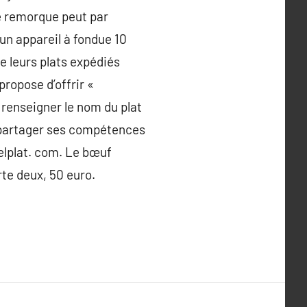
ne remorque peut par
un appareil à fondue 10
e leurs plats expédiés
ropose d’offrir «
 renseigner le nom du plat
re partager ses compétences
elplat. com. Le bœuf
te deux, 50 euro.