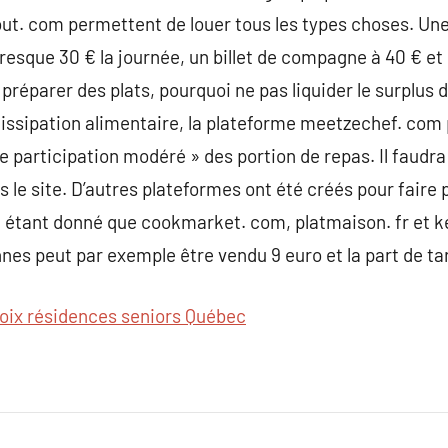
out. com permettent de louer tous les types choses. U
esque 30 € la journée, un billet de compagne à 40 € et 
réparer des plats, pourquoi ne pas liquider le surplus d
dissipation alimentaire, la plateforme meetzechef. com p
 participation modéré » des portion de repas. Il faudra
ns le site. D’autres plateformes ont été créés pour fai
, étant donné que cookmarket. com, platmaison. fr et k
es peut par exemple être vendu 9 euro et la part de tar
oix résidences seniors Québec