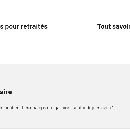
s pour retraités
Tout savoir
aire
as publiée.
Les champs obligatoires sont indiqués avec
*