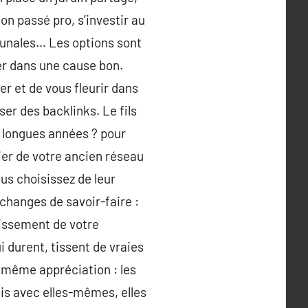
son passé pro, s’investir au
mmunales… Les options sont
er dans une cause bon.
er et de vous fleurir dans
ser des backlinks. Le fils
e longues années ? pour
cier de votre ancien réseau
ous choisissez de leur
hanges de savoir-faire :
lissement de votre
 durent, tissent de vraies
e même appréciation : les
ois avec elles-mêmes, elles