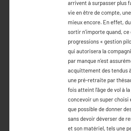
arrivent à surpasser plus
vie en être de compte, une
mieux encore. En effet, du
sortir n’importe quand, ce 
progressions « gestion pil
qui autorisera la compagni
par manque n’est assurémen
acquittement des tendus à 
une pré-retraite par thésa
fois atteint l’âge de vol 
concevoir un super choisi e
que possible de donner des a
sans devoir déverser de rem
et son matériel, tels une p