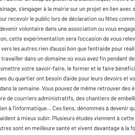
sinage, s’engager à la mairie sur un projet en lien avec 
our recevoir le public lors de déclaration ou fêtes co
evenir volontaire dans une association ou vous engag
ion, cette expérimentation sera l’occasion de vous relev
vers les autres.rien d’aussi bon que l’entraide pour réali
 travailler dans un domaine où vous avez fin pendant d
nsmettre votre savoir-faire, le former et le faire bénéfi
nes du quartier ont besoin d’aide pour leurs devoirs et v
ans la semaine. Vous pouvez de même retrouver des éc
ture de courriers administratifs, des chantiers de embel
ien à l’informatique… Ces liens, dénommés à devenir qui
 aident à mieux subir. Plusieurs études viennent à cett
utres sont en meilleure santé et vivent davantage à la f