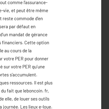
 tout comme l’assurance-
e-vie, et peut être même
ant reste commode d’en
 sera par défaut en
re d’un mandat de gérance
 financiers. Cette option
le au cours de la
sur votre PER pour donner
ré sur votre PER qu’une
sortes s’accumulent.
ues ressources. Il est plus
 du fait que leboncoin. fr,
 elle, de louer ses outils
a journée. Les lieux e-loue.