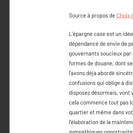
Source à propos de
Choix 
L’épargne case est un idée
dépendance de envie de per
gouvernants soucieux par 
formes de douane, dont se 
l’avons déjà abordé sincèt
confusions qui oblige à dis
disposez désormais, vont v
cela commence tout pas loi
quartier et même dans vot
l’élaboration de la mainte
sympathiques opportunités 