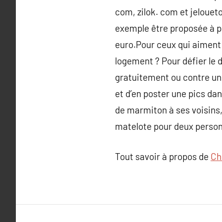
com, zilok. com et jelouet
exemple être proposée à pr
euro.Pour ceux qui aiment p
logement ? Pour défier le 
gratuitement ou contre une
et d’en poster une pics da
de marmiton à ses voisins
matelote pour deux personn
Tout savoir à propos de
Ch