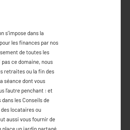
on s’impose dans la
pour les finances par nos
sement de toutes les
ci pas ce domaine, nous
 retraites ou la fin des
 la séance dont vous
s l’autre penchant : et
 dans les Conseils de
 des locataires ou
t aussi vous fournir de
 place un jardin partagé,