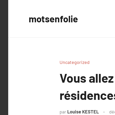
Aller
au
motsenfolie
contenu
Uncategorized
Vous allez
résidence
par
Louise KESTEL
dé