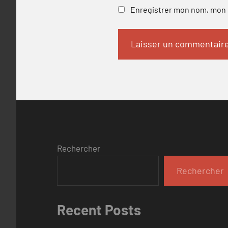
Enregistrer mon nom, mon e
Rechercher
Rechercher
Recent Posts