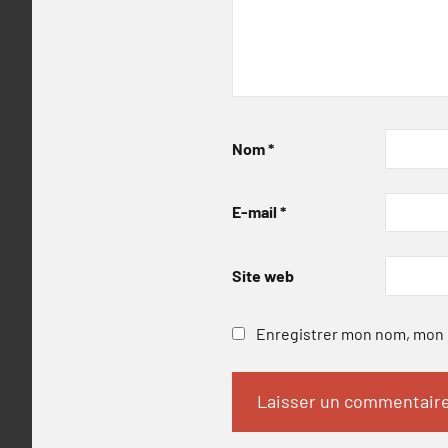
Nom
*
E-mail
*
Site web
Enregistrer mon nom, mon e