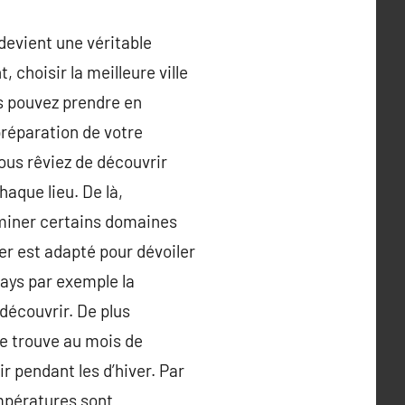
devient une véritable
 choisir la meilleure ville
s pouvez prendre en
préparation de votre
ous rêviez de découvrir
haque lieu. De là,
iminer certains domaines
er est adapté pour dévoiler
pays par exemple la
découvrir. De plus
se trouve au mois de
r pendant les d’hiver. Par
empératures sont