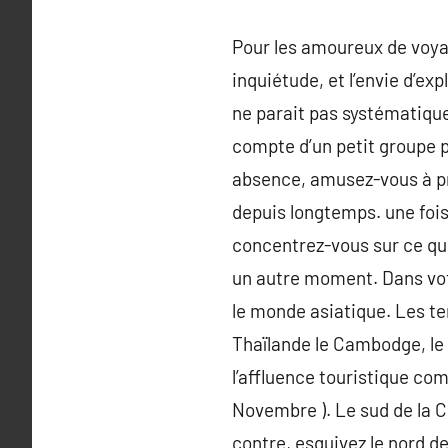
Pour les amoureux de voya
inquiétude, et l’envie d’ex
ne parait pas systématiqu
compte d’un petit groupe p
absence, amusez-vous à pré
depuis longtemps. une fois 
concentrez-vous sur ce qui
un autre moment. Dans votr
le monde asiatique. Les te
Thaïlande le Cambodge, le L
l’affluence touristique com
Novembre ). Le sud de la C
contre, esquivez le nord de