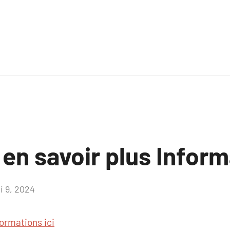
 en savoir plus Inform
i 9, 2024
Aucun
commentaire
formations ici