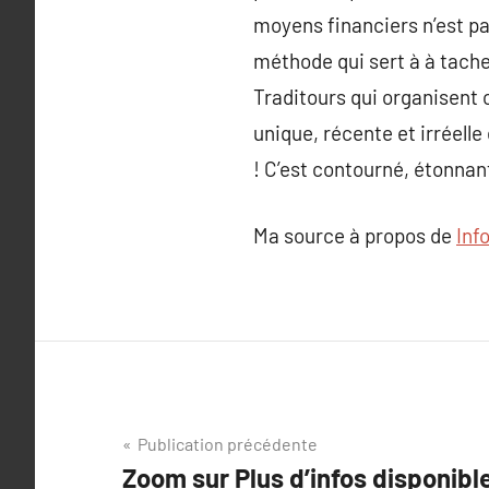
moyens financiers n’est pas
méthode qui sert à à tache
Traditours qui organisent 
unique, récente et irréelle
! C’est contourné, étonnan
Ma source à propos de
Inf
Navigation
Publication précédente
Zoom sur Plus d’infos disponibl