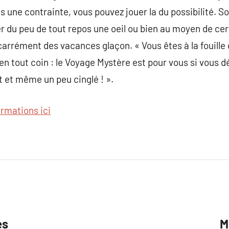
 une contrainte, vous pouvez jouer la du possibilité. So
r du peu de tout repos une oeil ou bien au moyen de cer
carrément des vacances glaçon. « Vous êtes à la fouille
 en tout coin : le Voyage Mystère est pour vous si vous d
t et même un peu cinglé ! ».
ormations ici
es
M