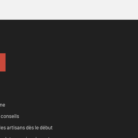
rne
 conseils
les artisans dès le début