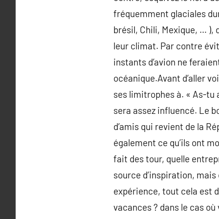
fréquemment glaciales dura
brésil, Chili, Mexique, … )
leur climat. Par contre évi
instants d’avion ne feraien
océanique.Avant d’aller voi
ses limitrophes à. « As-tu 
sera assez influencé. Le b
d’amis qui revient de la R
également ce qu’ils ont mo
fait des tour, quelle entre
source d’inspiration, mais
expérience, tout cela est
vacances ? dans le cas où 