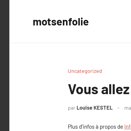
Aller
au
motsenfolie
contenu
Uncategorized
Vous allez
par
Louise KESTEL
ma
Plus d’infos à propos de
In