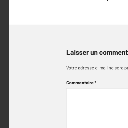
de
l’article
Laisser un comment
Votre adresse e-mail ne sera p
Commentaire
*