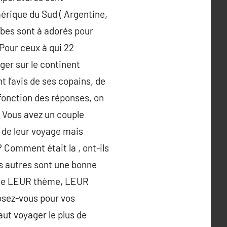
mérique du Sud ( Argentine,
aïbes sont à adorés pour
 Pour ceux à qui 22
ager sur le continent
t l’avis de ses copains, de
 fonction des réponses, on
 Vous avez un couple
é de leur voyage mais
 Comment était la , ont-ils
Les autres sont une bonne
a que LEUR thème, LEUR
osez-vous pour vos
ut voyager le plus de