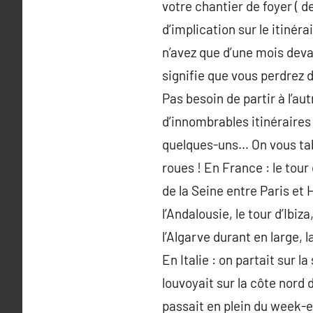
votre chantier de foyer ( d
d’implication sur le itinér
n’avez que d’une mois devan
signifie que vous perdrez 
Pas besoin de partir à l’aut
d’innombrables itinéraires 
quelques-uns… On vous tabl
roues ! En France : le tour
de la Seine entre Paris et
l’Andalousie, le tour d’Ibiz
l’Algarve durant en large,
En Italie : on partait sur 
louvoyait sur la côte nord d
passait en plein du week-e