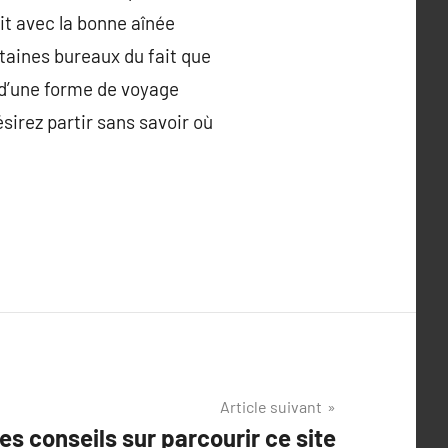
it avec la bonne aînée
taines bureaux du fait que
 d’une forme de voyage
ésirez partir sans savoir où
Article suivant
es conseils sur parcourir ce site