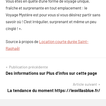
Vous êtes en quête d’une forme de voyage unique,
fraîche et surprenante en tout emplacement : le
Voyage Mystère est pour vous si vous désirez partir sans
savoir où ! C’est irrégulier, surprenant et même un peu
cinglé ! ».
Source à propos de
Location courte durée Saint-
Raphaël
Navigation
Publication précédente
Des informations sur Plus d’infos sur cette page
de
Article suivant
l’article
La tendance du moment https://lesvillasblue.fr/