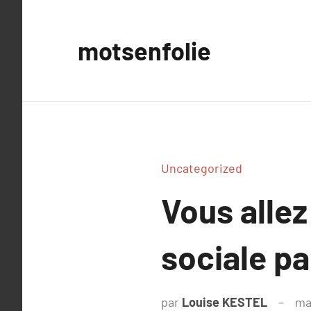
Aller
au
motsenfolie
contenu
Uncategorized
Vous allez
sociale p
par
Louise KESTEL
ma