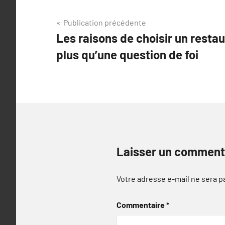
Navigation
Publication précédente
Les raisons de choisir un restau
de
plus qu’une question de foi
l’article
Laisser un comment
Votre adresse e-mail ne sera p
Commentaire
*