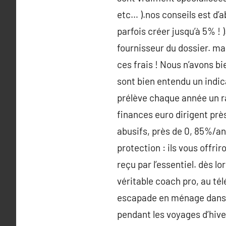
etc… ).nos conseils est d’a
parfois créer jusqu’à 5% !
fournisseur du dossier. ma
ces frais ! Nous n’avons b
sont bien entendu un indic
prélève chaque année un ra
finances euro dirigent prè
abusifs, près de 0, 85%/an
protection : ils vous offri
reçu par l’essentiel. dès l
véritable coach pro, au t
escapade en ménage dans u
pendant les voyages d’hive