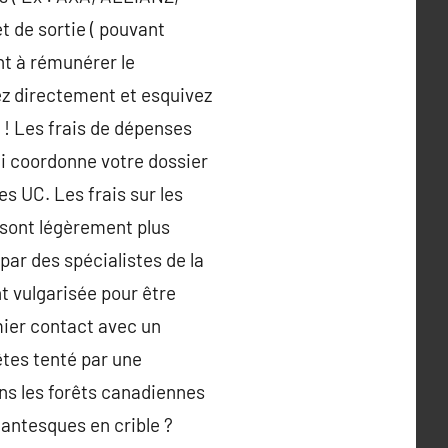
et de sortie ( pouvant
nt à rémunérer le
ez directement et esquivez
 ! Les frais de dépenses
ui coordonne votre dossier
s UC. Les frais sur les
 sont légèrement plus
ar des spécialistes de la
nt vulgarisée pour être
emier contact avec un
tes tenté par une
ns les forêts canadiennes
gantesques en crible ?