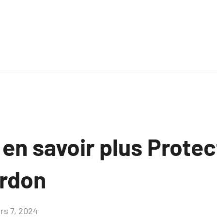
 en savoir plus Protec
ardon
rs 7, 2024
Aucun