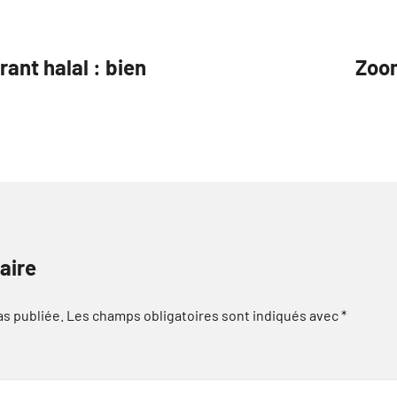
rant halal : bien
Zoom
aire
as publiée.
Les champs obligatoires sont indiqués avec
*