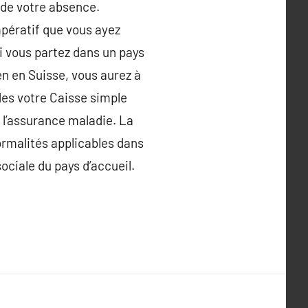
 de votre absence.
mpératif que vous ayez
si vous partez dans un pays
n en Suisse, vous aurez à
des votre Caisse simple
̀ l’assurance maladie. La
formalités applicables dans
ciale du pays d’accueil.