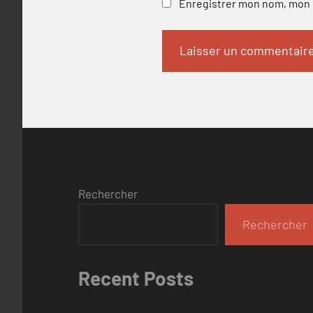
Enregistrer mon nom, mon e
Rechercher
Rechercher
Recent Posts