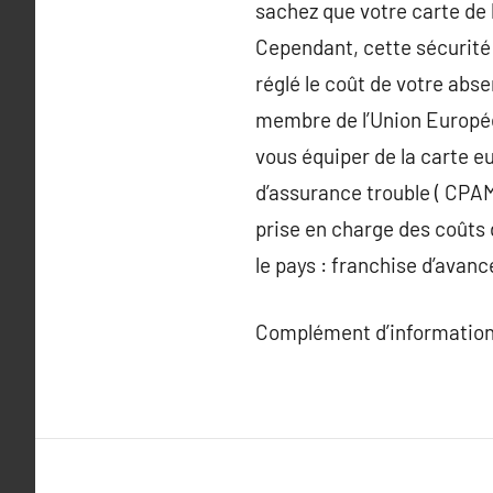
sachez que votre carte de
Cependant, cette sécurité 
réglé le coût de votre abs
membre de l’Union Europée
vous équiper de la carte e
d’assurance trouble ( CPAM 
prise en charge des coûts d
le pays : franchise d’avan
Complément d’information