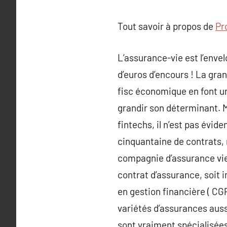
Tout savoir à propos de
Pr
L’assurance-vie est l’envel
d’euros d’encours ! La gran
fisc économique en font un
grandir son déterminant. Ma
fintechs, il n’est pas évide
cinquantaine de contrats, 
compagnie d’assurance vie 
contrat d’assurance, soit 
en gestion financière ( CG
variétés d’assurances auss
sont vraiment spécialisées 