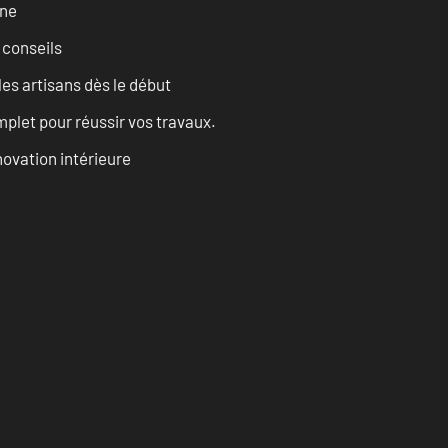
rne
 conseils
les artisans dès le début
let pour réussir vos travaux.
ovation intérieure