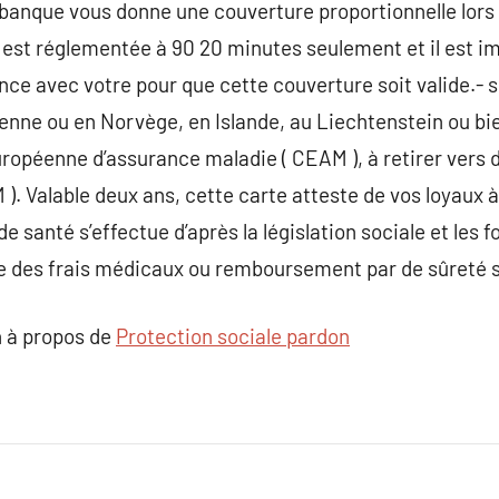
 banque vous donne une couverture proportionnelle lors
est réglementée à 90 20 minutes seulement et il est i
ence avec votre pour que cette couverture soit valide.- 
nne ou en Norvège, en Islande, au Liechtenstein ou bie
uropéenne d’assurance maladie ( CEAM ), à retirer vers 
). Valable deux ans, cette carte atteste de vos loyaux a
e santé s’effectue d’après la législation sociale et les 
ce des frais médicaux ou remboursement par de sûreté so
 à propos de
Protection sociale pardon