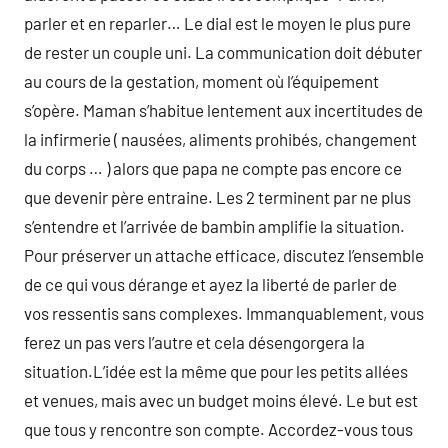
parler et en reparler… Le dial est le moyen le plus pure
de rester un couple uni. La communication doit débuter
au cours de la gestation, moment où l’équipement
s’opère. Maman s’habitue lentement aux incertitudes de
la infirmerie ( nausées, aliments prohibés, changement
du corps … ) alors que papa ne compte pas encore ce
que devenir père entraine. Les 2 terminent par ne plus
s’entendre et l’arrivée de bambin amplifie la situation.
Pour préserver un attache efficace, discutez l’ensemble
de ce qui vous dérange et ayez la liberté de parler de
vos ressentis sans complexes. Immanquablement, vous
ferez un pas vers l’autre et cela désengorgera la
situation.L’idée est la même que pour les petits allées
et venues, mais avec un budget moins élevé. Le but est
que tous y rencontre son compte. Accordez-vous tous