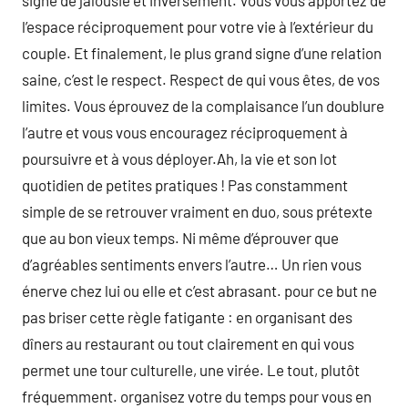
signe de jalousie et inversement. Vous vous apportez de
l’espace réciproquement pour votre vie à l’extérieur du
couple. Et finalement, le plus grand signe d’une relation
saine, c’est le respect. Respect de qui vous êtes, de vos
limites. Vous éprouvez de la complaisance l’un doublure
l’autre et vous vous encouragez réciproquement à
poursuivre et à vous déployer.Ah, la vie et son lot
quotidien de petites pratiques ! Pas constamment
simple de se retrouver vraiment en duo, sous prétexte
que au bon vieux temps. Ni même d’éprouver que
d’agréables sentiments envers l’autre… Un rien vous
énerve chez lui ou elle et c’est abrasant. pour ce but ne
pas briser cette règle fatigante : en organisant des
dîners au restaurant ou tout clairement en qui vous
permet une tour culturelle, une virée. Le tout, plutôt
fréquemment. organisez votre du temps pour vous en