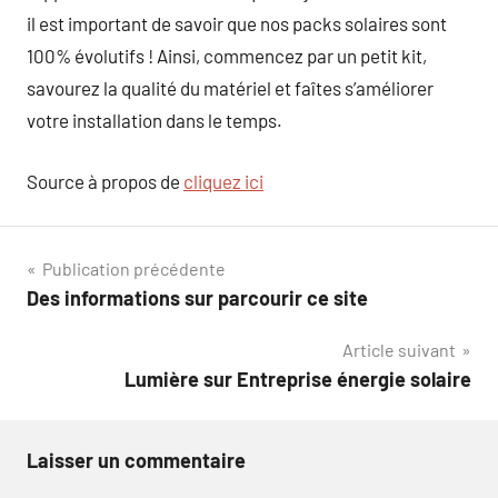
il est important de savoir que nos packs solaires sont
100% évolutifs ! Ainsi, commencez par un petit kit,
savourez la qualité du matériel et faîtes s’améliorer
votre installation dans le temps.
Source à propos de
cliquez ici
Navigation
Publication précédente
Des informations sur parcourir ce site
de
Article suivant
l’article
Lumière sur Entreprise énergie solaire
Laisser un commentaire