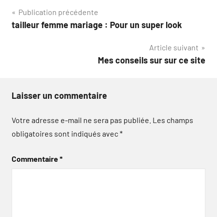
Navigation
Publication précédente
tailleur femme mariage : Pour un super look
de
Article suivant
l’article
Mes conseils sur sur ce site
Laisser un commentaire
Votre adresse e-mail ne sera pas publiée.
Les champs
obligatoires sont indiqués avec
*
Commentaire
*