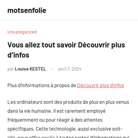
Aller
motsenfolie
au
contenu
Uncategorized
Vous allez tout savoir Découvrir plus
d’infos
par
Louise KESTEL
avril 7, 2024
Aucun
commentaire
Plus d’informations à propos de
Découvrir plus d’infos
Les ordinateurs sont des produits de plus en plus venus
dans la vie humaine. Il est rarement employé
fréquemment ou pour réagir à des attentes
spécifiques. Cette technologie, aussi exclusive soit-
elle, nous offre accès à toutes sortes d’informations qui