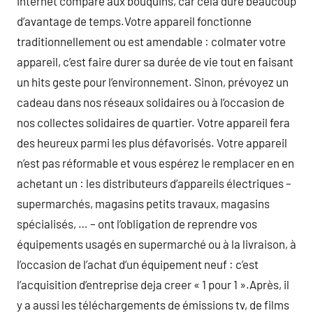
internet comparé aux bouquins, car cela dure beaucoup
d’avantage de temps.Votre appareil fonctionne
traditionnellement ou est amendable : colmater votre
appareil, c’est faire durer sa durée de vie tout en faisant
un hits geste pour l’environnement. Sinon, prévoyez un
cadeau dans nos réseaux solidaires ou à l’occasion de
nos collectes solidaires de quartier. Votre appareil fera
des heureux parmi les plus défavorisés. Votre appareil
n’est pas réformable et vous espérez le remplacer en en
achetant un : les distributeurs d’appareils électriques –
supermarchés, magasins petits travaux, magasins
spécialisés, … – ont l’obligation de reprendre vos
équipements usagés en supermarché ou à la livraison, à
l’occasion de l’achat d’un équipement neuf : c’est
l’acquisition d’entreprise deja creer « 1 pour 1 ».Après, il
y a aussi les téléchargements de émissions tv, de films