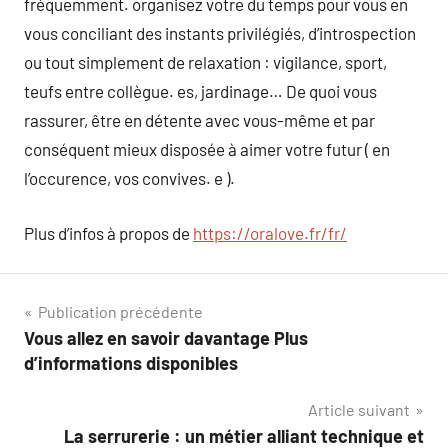
fréquemment. organisez votre du temps pour vous en
vous conciliant des instants privilégiés, d’introspection
ou tout simplement de relaxation : vigilance, sport,
teufs entre collègue. es, jardinage… De quoi vous
rassurer, être en détente avec vous-même et par
conséquent mieux disposée à aimer votre futur ( en
l’occurence, vos convives. e ).
Plus d’infos à propos de
https://oralove.fr/fr/
Navigation
Publication précédente
Vous allez en savoir davantage Plus
de
d’informations disponibles
l’article
Article suivant
La serrurerie : un métier alliant technique et