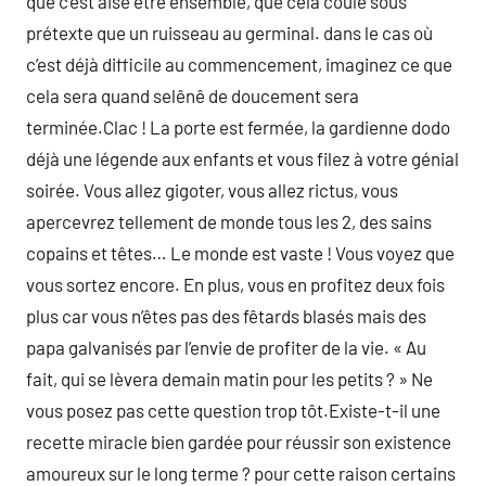
que c’est aisé être ensemble, que cela coule sous
prétexte que un ruisseau au germinal. dans le cas où
c’est déjà difficile au commencement, imaginez ce que
cela sera quand selênê de doucement sera
terminée.Clac ! La porte est fermée, la gardienne dodo
déjà une légende aux enfants et vous filez à votre génial
soirée. Vous allez gigoter, vous allez rictus, vous
apercevrez tellement de monde tous les 2, des sains
copains et têtes… Le monde est vaste ! Vous voyez que
vous sortez encore. En plus, vous en profitez deux fois
plus car vous n’êtes pas des fêtards blasés mais des
papa galvanisés par l’envie de profiter de la vie. « Au
fait, qui se lèvera demain matin pour les petits ? » Ne
vous posez pas cette question trop tôt.Existe-t-il une
recette miracle bien gardée pour réussir son existence
amoureux sur le long terme ? pour cette raison certains