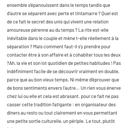
ensemble s’épanouissent dans le temps tandis que
d’autre se séparent avec perte et tintamarre ? Quel est
de ce fait le secret des unis qui vivent une relation
amoureuse pérenne au du temps ? La rite est-elle
inévitable dans le couple et mène t-elle réellement à la
séparation ? Mais comment faut-il s’y prendre pour
contacter être à son affaire et à cohabiter tous les deux
?Ah, la vie et son lot quotidien de petites habitudes ! Pas
indéfiniment facile de se découvrir vraiment en double,
parce que au bon vieux temps. Ni même d’éprouver que
de bons sentiments envers l’autre… Un rien vous énerve
chez lui ou elle et cela est abrasant. pour ce fait ne pas
casser cette tradition fatigante : en organisateur des
dîners au resto ou tout clairement en vous permettant
une petite sortie culturelle, un périple. Le tout, plutôt