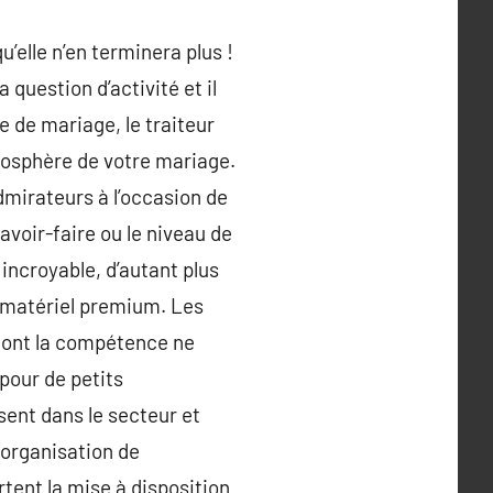
’elle n’en terminera plus !
question d’activité et il
e de mariage, le traiteur
atmosphère de votre mariage.
admirateurs à l’occasion de
voir-faire ou le niveau de
incroyable, d’autant plus
un matériel premium. Les
 dont la compétence ne
 pour de petits
ent dans le secteur et
e organisation de
tent la mise à disposition