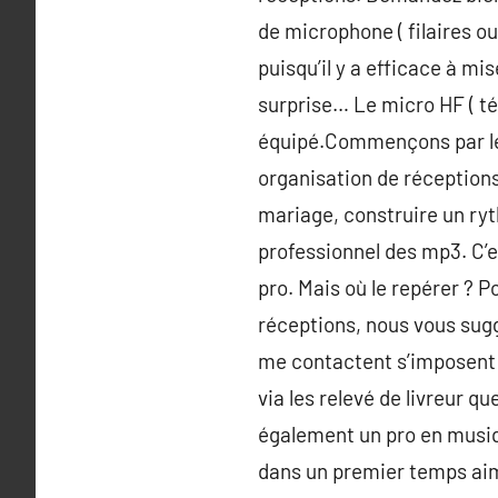
de microphone ( filaires o
puisqu’il y a efficace à m
surprise… Le micro HF ( té
équipé.Commençons par le 
organisation de réceptions
mariage, construire un rythm
professionnel des mp3. C’e
pro. Mais où le repérer ? P
réceptions, nous vous sug
me contactent s’imposent s
via les relevé de livreur q
également un pro en musiq
dans un premier temps aimer