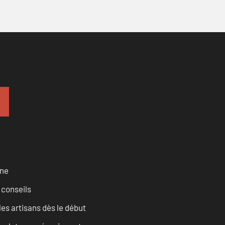
rne
 conseils
les artisans dès le début