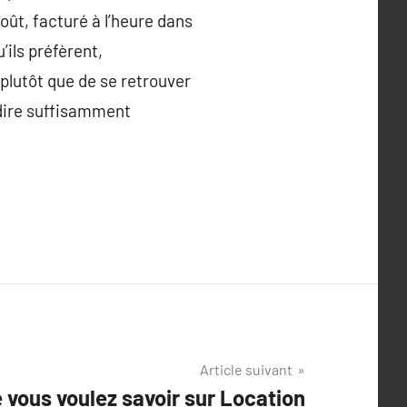
oût, facturé à l’heure dans
’ils préfèrent,
 plutôt que de se retrouver
 dire suffisamment
Article suivant
 vous voulez savoir sur Location