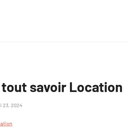
 tout savoir Location
i 23, 2024
Aucun
commentaire
ation