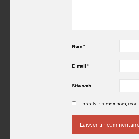
Nom
*
E-mail
*
Site web
Enregistrer mon nom, mon e