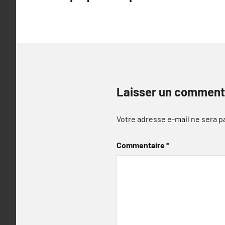
de
l’article
Laisser un comment
Votre adresse e-mail ne sera p
Commentaire
*