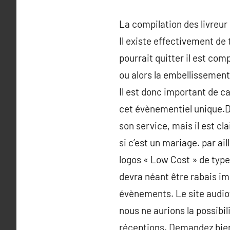
La compilation des livreur 
Il existe effectivement de 
pourrait quitter il est com
ou alors la embellissement 
Il est donc important de ca
cet évènementiel unique.Du
son service, mais il est cl
si c’est un mariage. par ai
logos « Low Cost » de type
devra néant être rabais imp
évènements. Le site audiof
nous ne aurions la possibil
réceptions. Demandez bien 