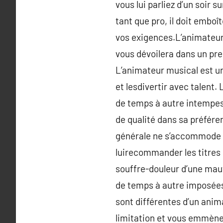
vous lui parliez d’un soir s
tant que pro, il doit emboî
vos exigences.L’animateur 
vous dévoilera dans un pre
L’animateur musical est un 
et lesdivertir avec talent.
de temps à autre intempes
de qualité dans sa préféren
générale ne s’accommode pa
luirecommander les titres 
souffre-douleur d’une mau
de temps à autre imposées,
sont différentes d’un anim
limitation et vous emmènen