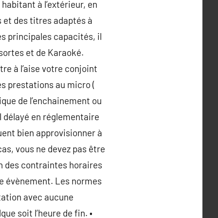
 habitant à l’extérieur, en
s et des titres adaptés à
 principales capacités, il
sortes et de Karaoké.
e à l’aise votre conjoint
es prestations au micro (
ique de l’enchainement ou
il délayé en réglementaire
uent bien approvisionner à
cas, vous ne devez pas être
 des contraintes horaires
otre évènement. Les normes
station avec aucune
e soit l’heure de fin. •