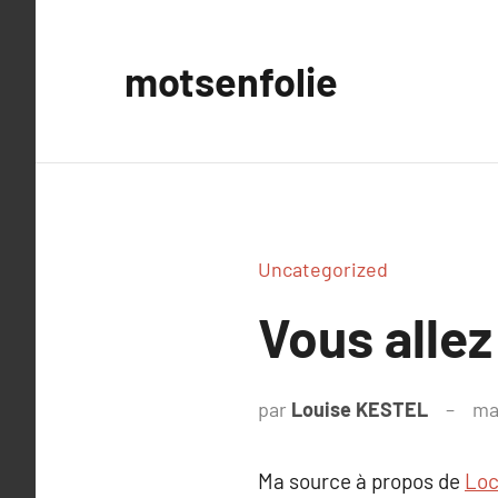
Aller
au
motsenfolie
contenu
Uncategorized
Vous allez
par
Louise KESTEL
ma
Ma source à propos de
Loc