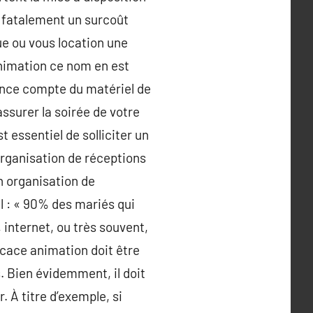
a fatalement un surcoût
ue ou vous location une
 animation ce nom en est
ance compte du matériel de
ssurer la soirée de votre
t essentiel de solliciter un
organisation de réceptions
n organisation de
l : « 90% des mariés qui
 internet, ou très souvent,
ficace animation doit être
 Bien évidemment, il doit
 À titre d’exemple, si