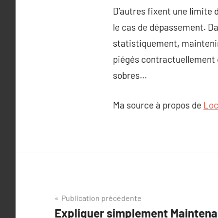
D’autres fixent une limite
le cas de dépassement. Dans
statistiquement, maintenir 
piégés contractuellement 
sobres…
Ma source à propos de
Loc
Navigation
Publication précédente
Expliquer simplement Maintena