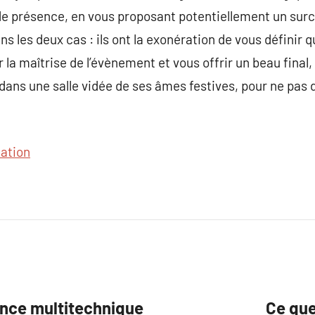
 de présence, en vous proposant potentiellement un surc
 les deux cas : ils ont la exonération de vous définir qu
la maîtrise de l’évènement et vous offrir un beau final,
dans une salle vidée de ses âmes festives, pour ne pas
ation
nce multitechnique
Ce que