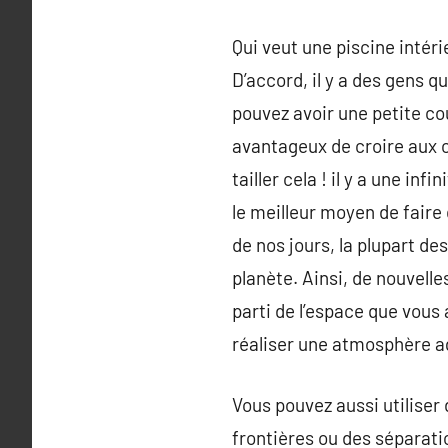
Qui veut une piscine intéri
D’accord, il y a des gens 
pouvez avoir une petite co
avantageux de croire aux c
tailler cela ! il y a une in
le meilleur moyen de faire
de nos jours, la plupart d
planète. Ainsi, de nouvelle
parti de l’espace que vous 
réaliser une atmosphère ag
Vous pouvez aussi utiliser
frontières ou des séparatio