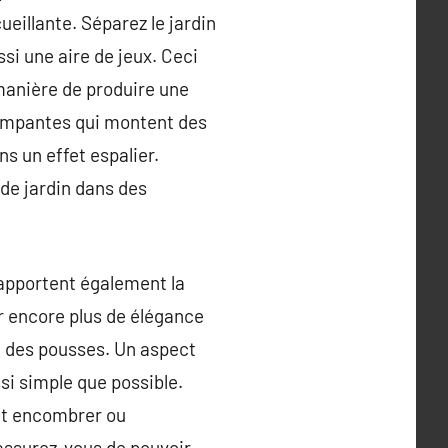
ueillante. Séparez le jardin
ssi une aire de jeux. Ceci
 manière de produire une
 rampantes qui montent des
ns un effet espalier.
 de jardin dans des
apportent également la
r encore plus de élégance
t des pousses. Un aspect
ssi simple que possible.
ent encombrer ou
 assurez-vous de pouvoir