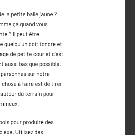
e la petite balle jaune ?
 comme ça quand vous
te ? Il peut être
e quelqu’un doit tondre et
sage de petite cour et c’est
t aussi bas que possible.
 personnes sur notre
 chose à faire est de tirer
 autour du terrain pour
umineux.
bois pour produire des
plexe. Utilisez des