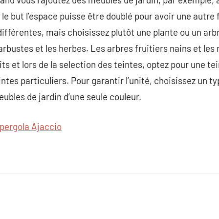
 le but l’espace puisse être doublé pour avoir une autre f
différentes, mais choisissez plutôt une plante ou un arb
arbustes et les herbes. Les arbres fruitiers nains et le
tits et lors de la selection des teintes, optez pour une t
ntes particuliers. Pour garantir l’unité, choisissez un 
eubles de jardin d’une seule couleur.
pergola Ajaccio