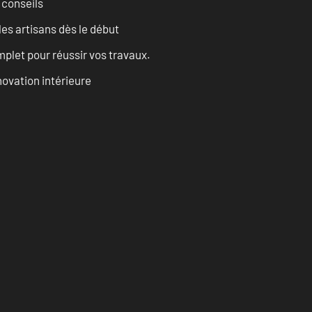
 conseils
les artisans dès le début
let pour réussir vos travaux.
ovation intérieure