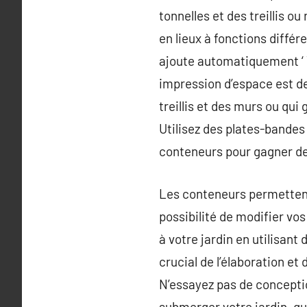
tonnelles et des treillis o
en lieux à fonctions différ
ajoute automatiquement ‘ T
impression d’espace est de
treillis et des murs ou qui 
Utilisez des plates-bandes
conteneurs pour gagner de
Les conteneurs permettent
possibilité de modifier vo
à votre jardin en utilisan
crucial de l’élaboration et 
N’essayez pas de concepti
submerger votre jardin. qu