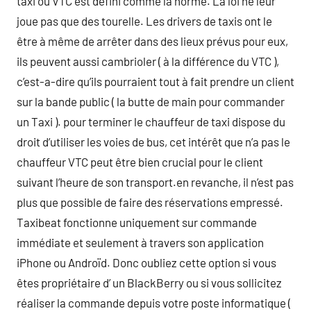
taxi ou VTC est défini comme la norme. La loi ne leur
joue pas que des tourelle. Les drivers de taxis ont le
être à même de arrêter dans des lieux prévus pour eux,
ils peuvent aussi cambrioler ( à la différence du VTC ),
c’est-a-dire qu’ils pourraient tout à fait prendre un client
sur la bande public ( la butte de main pour commander
un Taxi ). pour terminer le chauffeur de taxi dispose du
droit d’utiliser les voies de bus, cet intérêt que n’a pas le
chauffeur VTC peut être bien crucial pour le client
suivant l’heure de son transport.en revanche, il n’est pas
plus que possible de faire des réservations empressé.
Taxibeat fonctionne uniquement sur commande
immédiate et seulement à travers son application
iPhone ou Androïd. Donc oubliez cette option si vous
êtes propriétaire d’ un BlackBerry ou si vous sollicitez
réaliser la commande depuis votre poste informatique (