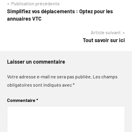
Navigation
Publication précédente
Simplifiez vos déplacements : Optez pour les
de
annuaires VTC
l’article
Article suivant
Tout savoir sur ici
Laisser un commentaire
Votre adresse e-mail ne sera pas publiée.
Les champs
obligatoires sont indiqués avec
*
Commentaire
*