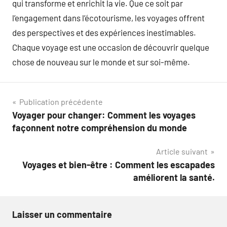
qui transforme et enrichit la vie. Que ce soit par
l’engagement dans l’écotourisme, les voyages offrent
des perspectives et des expériences inestimables.
Chaque voyage est une occasion de découvrir quelque
chose de nouveau sur le monde et sur soi-même.
Navigation
Publication précédente
Voyager pour changer: Comment les voyages
de
façonnent notre compréhension du monde
l’article
Article suivant
Voyages et bien-être : Comment les escapades
améliorent la santé.
Laisser un commentaire