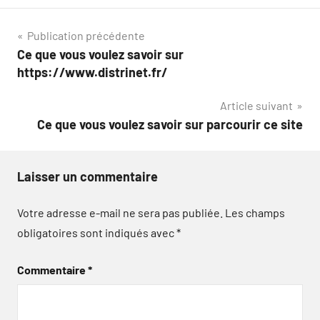
Navigation
Publication précédente
Ce que vous voulez savoir sur
de
https://www.distrinet.fr/
l’article
Article suivant
Ce que vous voulez savoir sur parcourir ce site
Laisser un commentaire
Votre adresse e-mail ne sera pas publiée.
Les champs
obligatoires sont indiqués avec
*
Commentaire
*