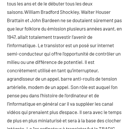
tous les ans et de le débuter tous les deux
saisons.William Bradford Shockley, Walter Houser
Brattain et John Bardeen ne se doutaient sûrement pas
que leur folklore du émission plusieurs années avant, en
1947, allait totalement travestir l’avenir de
l’informatique. Le transistor est un posé sur internet
semi-conducteur qui offre l’opportunité de contrôler un
milieu ou une différence de potentiel. Il est
concrètement utilisé en tant qu’interrupteur,
agrandisseur de un appel, barre anti-roulis de tension
artérielle, modem de un appel. Son rôle est auquel l’on
pense peu dans l’histoire de l’ordinateur et de
l’informatique en général car il va suppléer les canal
vidéos qui prenaient plus d’espace. Il sera avec le temps
de plus en plus miniaturisé et sera à la base des clocher
intégrés. Le 1er ordinateur à transistor fut le TRADIC,