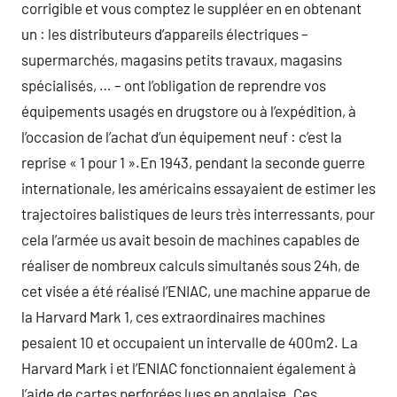
corrigible et vous comptez le suppléer en en obtenant
un : les distributeurs d’appareils électriques –
supermarchés, magasins petits travaux, magasins
spécialisés, … – ont l’obligation de reprendre vos
équipements usagés en drugstore ou à l’expédition, à
l’occasion de l’achat d’un équipement neuf : c’est la
reprise « 1 pour 1 ».En 1943, pendant la seconde guerre
internationale, les américains essayaient de estimer les
trajectoires balistiques de leurs très interressants, pour
cela l’armée us avait besoin de machines capables de
réaliser de nombreux calculs simultanés sous 24h, de
cet visée a été réalisé l’ENIAC, une machine apparue de
la Harvard Mark 1, ces extraordinaires machines
pesaient 10 et occupaient un intervalle de 400m2. La
Harvard Mark i et l’ENIAC fonctionnaient également à
l’aide de cartes perforées lues en anglaise. Ces