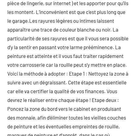
pièce de lingerie, sur internet ) et les apporter pour qu’ils
les montent. L’inconvénient est que c’est plus long que
le garage.Les rayures légères ou intimes laissent
apparaître une trace de couleur blanche ou noir. La
particularité de ses rayures est que il vous sera possible
d’y la sentir en passant votre larme prééminence. La
peinture est atteinte et il vous faut traiter rapidement
votre carrosserie car la rouille peut s’y mettre en place.
Voici la méthode à adopter : Etape 1 : Nettoyez la zone à
suivre avec un dégraissant. Cette étape est essentielle
car elle va certifier la qualité de vos finances. Vous
devrez le réaliser entre chaque étape ! Etape deux :
Poncez la zone du bord vers le cabinet en produisant
des monnaie, afin d’éliminer toutes les vieilles couches
de peinture et les éventuelles empreintes de rouille,
marques de peinture et d’apprêt. dans le cas où