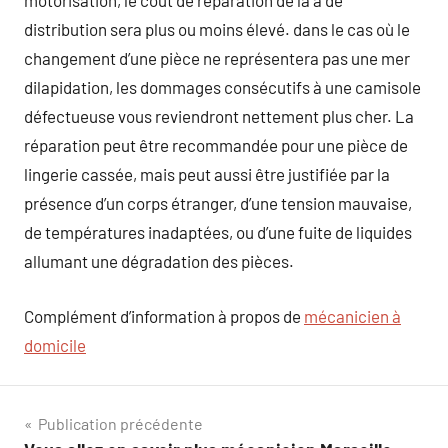
motorisation, le coût de réparation de la a de
distribution sera plus ou moins élevé. dans le cas où le
changement d’une pièce ne représentera pas une mer
dilapidation, les dommages consécutifs à une camisole
défectueuse vous reviendront nettement plus cher. La
réparation peut être recommandée pour une pièce de
lingerie cassée, mais peut aussi être justifiée par la
présence d’un corps étranger, d’une tension mauvaise,
de températures inadaptées, ou d’une fuite de liquides
allumant une dégradation des pièces.
Complément d’information à propos de
mécanicien à
domicile
Navigation
Publication précédente