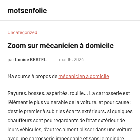
Aller
motsenfolie
au
contenu
Uncategorized
Zoom sur mécanicien à domicile
par
Louise KESTEL
mai 15, 2024
Aucun
commentaire
Ma source à propos de
mécanicien à domicile
Rayures, bosses, aspérités, rouille… La carrosserie est
l’élément le plus vulnérable de la voiture, et pour cause :
c’est le premier à subir les écarts extérieurs. si quelques
chauffeurs sont peu regardants de l’état extérieur de
leurs véhicules, d’autres aiment plisser dans une voiture
avec une carrosserie impeccable et sans le moindre