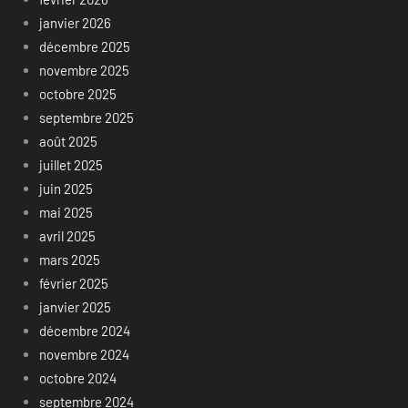
janvier 2026
décembre 2025
novembre 2025
octobre 2025
septembre 2025
août 2025
juillet 2025
juin 2025
mai 2025
avril 2025
mars 2025
février 2025
janvier 2025
décembre 2024
novembre 2024
octobre 2024
septembre 2024