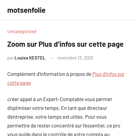
Aller
motsenfolie
au
contenu
Uncategorized
Zoom sur Plus d’infos sur cette page
par
Louise KESTEL
novembre 13, 2025
Aucun
commentaire
Complément d’information à propos de
Plus d’infos sur
cette page
créer appel à un Expert-Comptable vous permet
d’optimiser votre temps. En tant que directeur
d’entreprise, votre temps est utiles. Pour vous
permettre de rester concentré sur l’essentiel, ce pro
vous guide dans le contrôle de votre compta au