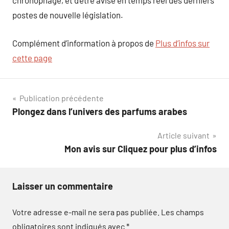
chronophage, et d’être avisé en temps réel des derniers
postes de nouvelle législation.
Complément d’information à propos de
Plus d’infos sur
cette page
Navigation
Publication précédente
Plongez dans l’univers des parfums arabes
de
Article suivant
l’article
Mon avis sur Cliquez pour plus d’infos
Laisser un commentaire
Votre adresse e-mail ne sera pas publiée.
Les champs
obligatoires sont indiqués avec
*