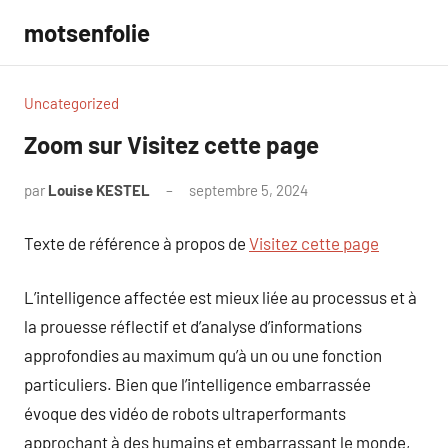
Aller
motsenfolie
au
contenu
Uncategorized
Zoom sur Visitez cette page
par
Louise KESTEL
septembre 5, 2024
Aucun
commentaire
Texte de référence à propos de
Visitez cette page
L’intelligence affectée est mieux liée au processus et à
la prouesse réflectif et d’analyse d’informations
approfondies au maximum qu’à un ou une fonction
particuliers. Bien que l’intelligence embarrassée
évoque des vidéo de robots ultraperformants
approchant à des humains et embarrassant le monde,