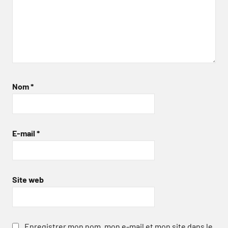
Nom
*
E-mail
*
Site web
Enregistrer mon nom, mon e-mail et mon site dans le