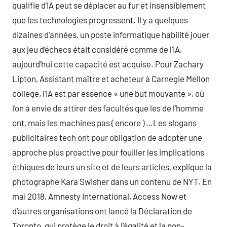
qualifie d’IA peut se déplacer au fur et insensiblement
que les technologies progressent. Il y a quelques
dizaines d’années, un poste informatique habilité jouer
aux jeu d’échecs était considéré comme de l’IA,
aujourd’hui cette capacité est acquise. Pour Zachary
Lipton, Assistant maître et acheteur à Carnegie Mellon
college, l’IA est par essence « une but mouvante », où
l’on à envie de attirer des facultés que les de l’homme
ont, mais les machines pas ( encore ) …Les slogans
publicitaires tech ont pour obligation de adopter une
approche plus proactive pour fouiller les implications
éthiques de leurs un site et de leurs articles, explique la
photographe Kara Swisher dans un contenu de NYT. En
mai 2018, Amnesty International, Access Now et
d’autres organisations ont lancé la Déclaration de
Toronto, qui protège le droit à l’égalité et la non-