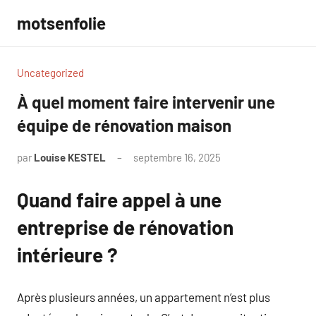
Aller
motsenfolie
au
contenu
Uncategorized
À quel moment faire intervenir une
équipe de rénovation maison
par
Louise KESTEL
septembre 16, 2025
Aucun
commentaire
Quand faire appel à une
entreprise de rénovation
intérieure ?
Après plusieurs années, un appartement n’est plus