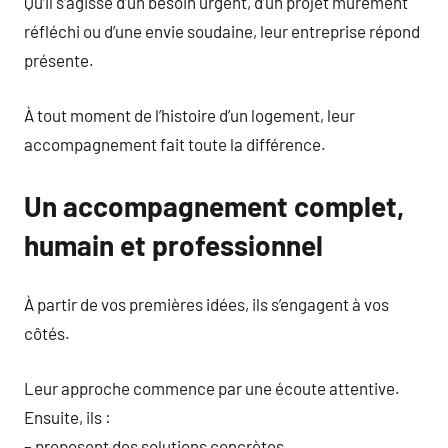
Qu’il s’agisse d’un besoin urgent, d’un projet mûrement
réfléchi ou d’une envie soudaine, leur entreprise répond
présente.
À tout moment de l’histoire d’un logement, leur
accompagnement fait toute la différence.
Un accompagnement complet,
humain et professionnel
À partir de vos premières idées, ils s’engagent à vos
côtés.
Leur approche commence par une écoute attentive.
Ensuite, ils :
– proposent des solutions concrètes