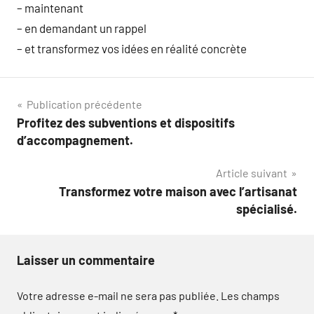
– maintenant
– en demandant un rappel
– et transformez vos idées en réalité concrète
Navigation
Publication précédente
Profitez des subventions et dispositifs
de
d’accompagnement.
l’article
Article suivant
Transformez votre maison avec l’artisanat
spécialisé.
Laisser un commentaire
Votre adresse e-mail ne sera pas publiée.
Les champs