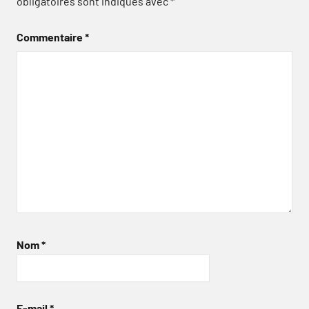
obligatoires sont indiqués avec
*
Commentaire
*
Nom
*
E-mail
*