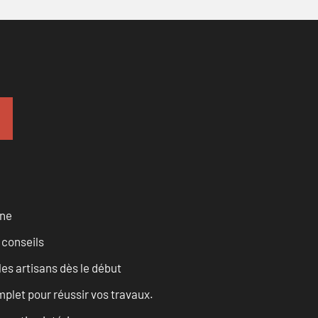
rne
 conseils
les artisans dès le début
let pour réussir vos travaux.