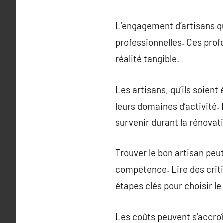
L’engagement d’artisans qua
professionnelles. Ces profe
réalité tangible.
Les artisans, qu’ils soien
leurs domaines d’activité.
survenir durant la rénovat
Trouver le bon artisan peut ê
compétence. Lire des criti
étapes clés pour choisir le
Les coûts peuvent s’accroît