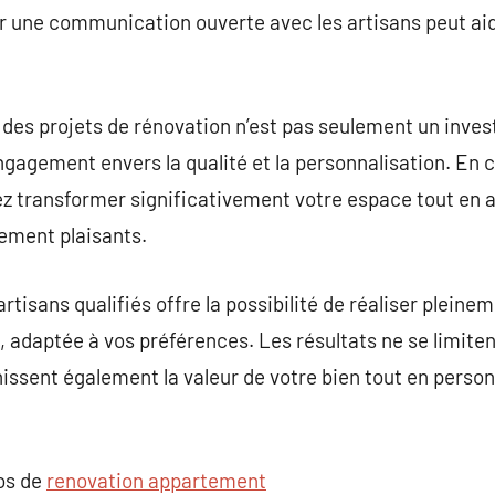
r une communication ouverte avec les artisans peut aid
 des projets de rénovation n’est pas seulement un inve
ngagement envers la qualité et la personnalisation. En 
z transformer significativement votre espace tout en a
uement plaisants.
rtisans qualifiés offre la possibilité de réaliser pleine
 adaptée à vos préférences. Les résultats ne se limitent
hissent également la valeur de votre bien tout en person
pos de
renovation appartement