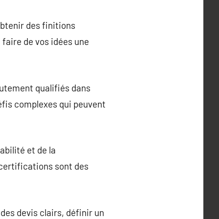
btenir des finitions
 faire de vos idées une
hautement qualifiés dans
défis complexes qui peuvent
abilité et de la
certifications sont des
es devis clairs, définir un