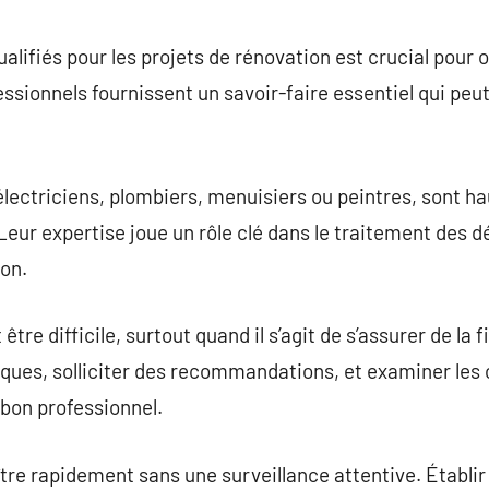
commentaire
lifiés pour les projets de rénovation est crucial pour o
ssionnels fournissent un savoir-faire essentiel qui peut
t électriciens, plombiers, menuisiers ou peintres, sont 
 Leur expertise joue un rôle clé dans le traitement des 
ion.
tre difficile, surtout quand il s’agit de s’assurer de la fi
ques, solliciter des recommandations, et examiner les 
 bon professionnel.
re rapidement sans une surveillance attentive. Établir d