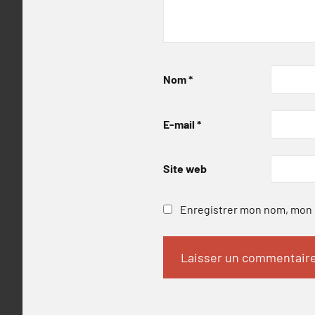
Nom
*
E-mail
*
Site web
Enregistrer mon nom, mon e