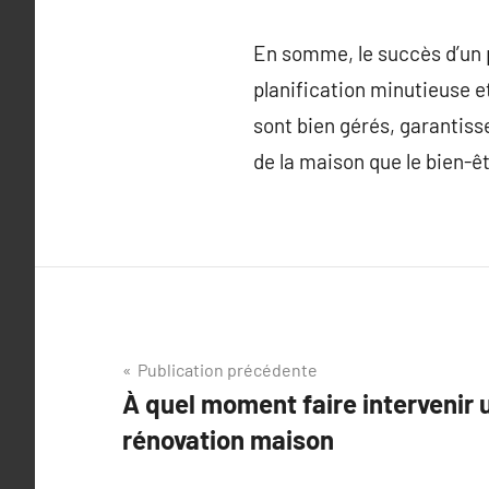
En somme, le succès d’un p
planification minutieuse et
sont bien gérés, garantisse
de la maison que le bien-ê
Navigation
Publication précédente
À quel moment faire intervenir 
de
rénovation maison
l’article