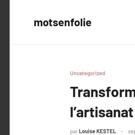
Aller
au
motsenfolie
contenu
Uncategorized
Transform
l’artisanat
par
Louise KESTEL
se