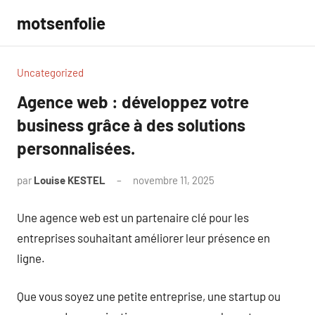
Aller
motsenfolie
au
contenu
Uncategorized
Agence web : développez votre
business grâce à des solutions
personnalisées.
par
Louise KESTEL
novembre 11, 2025
Aucun
commentaire
Une agence web est un partenaire clé pour les
entreprises souhaitant améliorer leur présence en
ligne.
Que vous soyez une petite entreprise, une startup ou