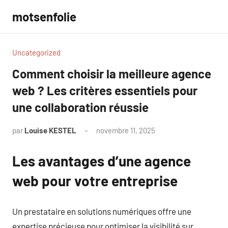
Aller
motsenfolie
au
contenu
Uncategorized
Comment choisir la meilleure agence
web ? Les critères essentiels pour
une collaboration réussie
par
Louise KESTEL
novembre 11, 2025
Aucun
commentaire
Les avantages d’une agence
web pour votre entreprise
Un prestataire en solutions numériques offre une
expertise précieuse pour optimiser la visibilité sur