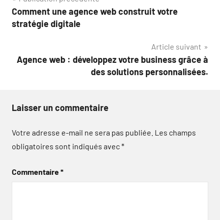
Navigation
Comment une agence web construit votre
de
stratégie digitale
l’article
Article suivant
Agence web : développez votre business grâce à
des solutions personnalisées.
Laisser un commentaire
Votre adresse e-mail ne sera pas publiée.
Les champs
obligatoires sont indiqués avec
*
Commentaire
*