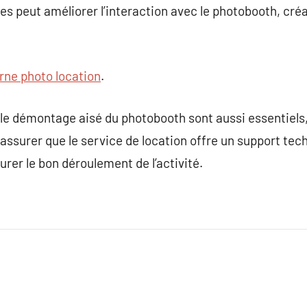
res peut améliorer l’interaction avec le photobooth, cr
rne photo location
.
et le démontage aisé du photobooth sont aussi essentiels
assurer que le service de location offre un support tech
rer le bon déroulement de l’activité.