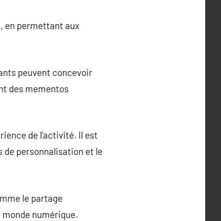
, en permettant aux
ipants peuvent concevoir
nnent des mementos
ence de l’activité. Il est
 de personnalisation et le
omme le partage
 le monde numérique.