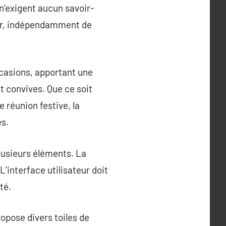
s n’exigent aucun savoir-
rvir, indépendamment de
casions, apportant une
t convives. Que ce soit
 réunion festive, la
és.
lusieurs éléments. La
L’interface utilisateur doit
té.
opose divers toiles de