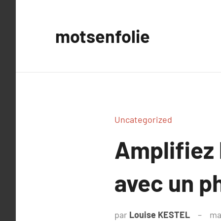
Aller
au
motsenfolie
contenu
Uncategorized
Amplifiez 
avec un p
par
Louise KESTEL
ma