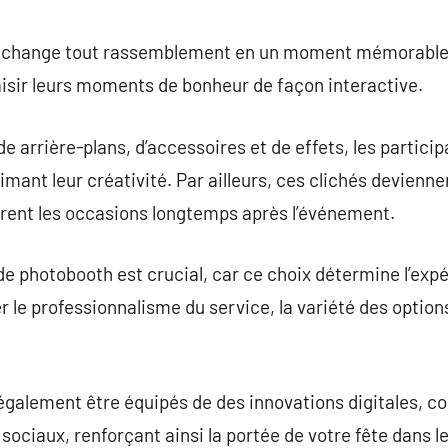
commentaire
h change tout rassemblement en un moment mémorable
isir leurs moments de bonheur de façon interactive.
de arrière-plans, d’accessoires et de effets, les partic
rimant leur créativité. Par ailleurs, ces clichés devie
ent les occasions longtemps après l’événement.
de photobooth est crucial, car ce choix détermine l’expéri
e professionnalisme du service, la variété des options
galement être équipés de des innovations digitales, c
 sociaux, renforçant ainsi la portée de votre fête dans