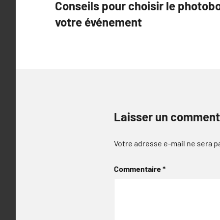
Conseils pour choisir le photob
de
votre événement
l’article
Laisser un comment
Votre adresse e-mail ne sera p
Commentaire
*