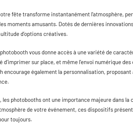
votre fête transforme instantanément l’atmosphère, per
 des moments amusants. Dotés de dernières innovations
ultitude d’options créatives.
n photobooth vous donne accès à une variété de caractéri
té d’imprimer sur place, et même l’envoi numérique des 
th encourage également la personnalisation, proposant 
nce.
e, les photobooths ont une importance majeure dans la c
atmosphère de votre événement, ces dispositifs présent
pour toujours.