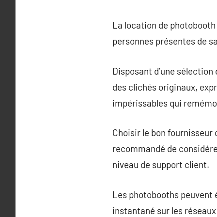
La location de photoboot
personnes présentes de sa
Disposant d’une sélection 
des clichés originaux, exp
impérissables qui remémor
Choisir le bon fournisseur 
recommandé de considérer l
niveau de support client.
Les photobooths peuvent é
instantané sur les réseaux