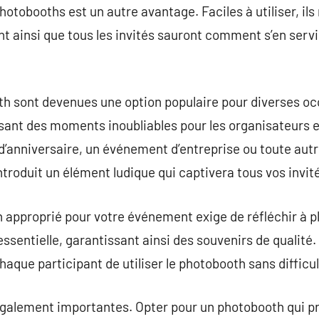
 photobooths est un autre avantage. Faciles à utiliser, il
ant ainsi que tous les invités sauront comment s’en se
th sont devenues une option populaire pour diverses oc
uisant des moments inoubliables pour les organisateurs e
d’anniversaire, un événement d’entreprise ou toute autre
ntroduit un élément ludique qui captivera tous vos invit
 approprié pour votre événement exige de réfléchir à p
essentielle, garantissant ainsi des souvenirs de qualité. 
haque participant de utiliser le photobooth sans difficul
également importantes. Opter pour un photobooth qui pr