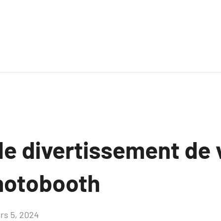
le divertissement de 
hotobooth
rs 5, 2024
Aucun