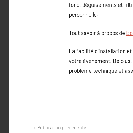
fond, déguisements et filt
personnelle.
Tout savoir à propos de
Bo
La facilité d’installation 
votre événement. De plus, 
problème technique et assu
Navigation
Publication précédente