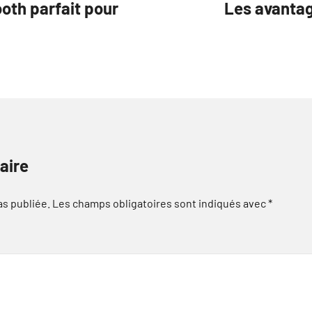
ooth parfait pour
Les avantag
aire
as publiée.
Les champs obligatoires sont indiqués avec
*