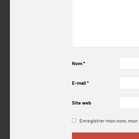
Nom
*
E-mail
*
Site web
Enregistrer mon nom, mon e