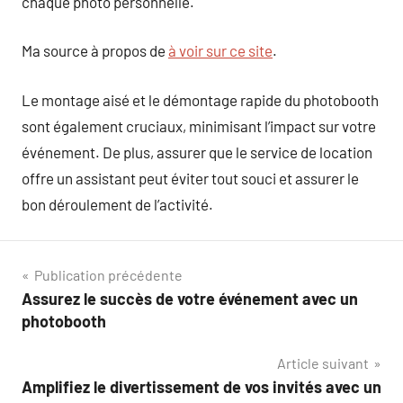
chaque photo personnelle.
Ma source à propos de
à voir sur ce site
.
Le montage aisé et le démontage rapide du photobooth
sont également cruciaux, minimisant l’impact sur votre
événement. De plus, assurer que le service de location
offre un assistant peut éviter tout souci et assurer le
bon déroulement de l’activité.
Navigation
Publication précédente
Assurez le succès de votre événement avec un
de
photobooth
l’article
Article suivant
Amplifiez le divertissement de vos invités avec un