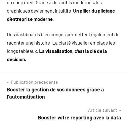
un coup d’œil. Grâce à des outils modernes, les
graphiques deviennent intuitifs.
Un pilier du pilotage
d’entreprise moderne
.
Des dashboards bien conçus permettent également de
raconter une histoire. La clarté visuelle remplace les
longs tableaux.
La visualisation, c’est la clé de la
décision
.
Navigation
Publication précédente
Booster la gestion de vos données grâce à
de
l’automatisation
l’article
Article suivant
Booster votre reporting avec la data