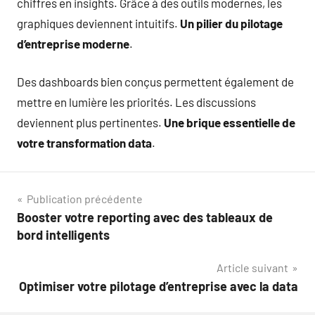
chiffres en insights. Grâce à des outils modernes, les
graphiques deviennent intuitifs.
Un pilier du pilotage
d’entreprise moderne
.
Des dashboards bien conçus permettent également de
mettre en lumière les priorités. Les discussions
deviennent plus pertinentes.
Une brique essentielle de
votre transformation data
.
Navigation
Publication précédente
Booster votre reporting avec des tableaux de
de
bord intelligents
l’article
Article suivant
Optimiser votre pilotage d’entreprise avec la data