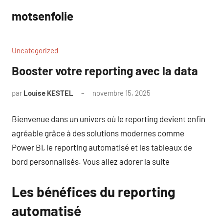
Aller
motsenfolie
au
contenu
Uncategorized
Booster votre reporting avec la data
par
Louise KESTEL
novembre 15, 2025
Aucun
commentaire
Bienvenue dans un univers où le reporting devient enfin
agréable grâce à des solutions modernes comme
Power BI, le reporting automatisé et les tableaux de
bord personnalisés. Vous allez adorer la suite
Les bénéfices du reporting
automatisé