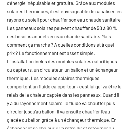
d’énergie inépuisable et gratuite. Grâce aux modules
solaires thermiques, il est envisageable de canaliser les
rayons du soleil pour chauffer son eau chaude sanitaire.
Les panneaux solaires peuvent chauffer de 50 à 80 %
des besoins annuels en eau chaude sanitaire. Mais
comment ça marche ? A quelles conditions et à quel
prix ? Le fonctionnement est assez simple.
L’installation inclus des modules solaires calorifiques
ou capteurs, un circulateur, un ballon et un échangeur
thermique. Les modules solaires thermiques
comportent un fluide caloporteur : c’est lui qui va être le
relais de la chaleur captée dans les panneaux. Quand il
y a du rayonnement solaire, le fluide va chauffer puis
circuler jusqu’au ballon. Il va ensuite chauffer l’eau
glacée du ballon grâce à un échangeur thermique. En
échangeant sa chaleur, il va refroidir et retourner au