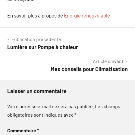
En savoir plus à propos de
Energie renouvelable
Navigation
Publication précédente
Lumière sur Pompe à chaleur
de
Article suivant
l’article
Mes conseils pour Climatisation
Laisser un commentaire
Votre adresse e-mail ne sera pas publiée.
Les champs
obligatoires sont indiqués avec
*
Commentaire
*