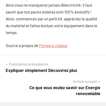
Ainsi vous ne manquerez jamais d’électricité. il faut
savoir que nos packs solaires sont 100% évolutifs !
Ainsi, commencez par un petit kit, appréciez la qualité
du matériel et faîtes évoluer votre équipement dans le
temps.
Source à propos de
Pompe à chaleur
Navigation
Publication précédente
Expliquer simplement Découvrez plus
de
Article suivant
l’article
Ce que vous voulez savoir sur Energie
renouvelable