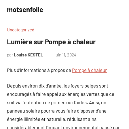
Aller
motsenfolie
au
contenu
Uncategorized
Lumière sur Pompe à chaleur
par
Louise KESTEL
juin 11, 2024
Aucun
commentaire
Plus d’informations à propos de
Pompe à chaleur
Depuis environ dix d’année, les foyers belges sont
encouragés à faire appel aux énergies vertes que ce
soit via l’obtention de primes ou d’aides. Ainsi, un
panneau solaire pourra vous faire disposer d’une
énergie illimitée et naturelle, réduisant ainsi
considérablement l’impact environnemental causé par